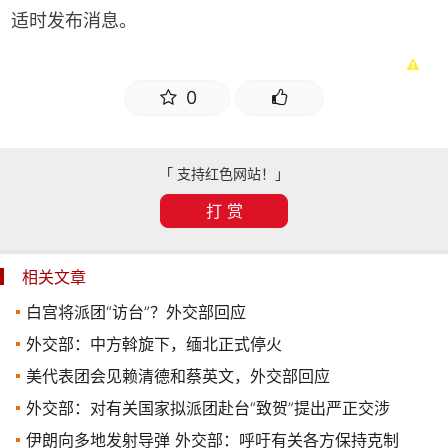
适时发布消息。
0
「 支持红色网站！」
打 赏
相关文章
白宫将派团“访台”？外交部回应
外交部：中方斡旋下，缅北正式停火
美代表团会见赖清德和蔡英文，外交部回应
外交部：对有关国家拟派团赴台“致贺”提出严正交涉
伊朗向多地发射导弹 外交部：呼吁有关各方保持克制