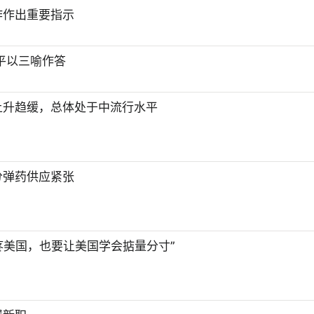
作作出重要指示
近平以三喻作答
上升趋缓，总体处于中流行水平
分弹药供应紧张
疼美国，也要让美国学会掂量分寸”