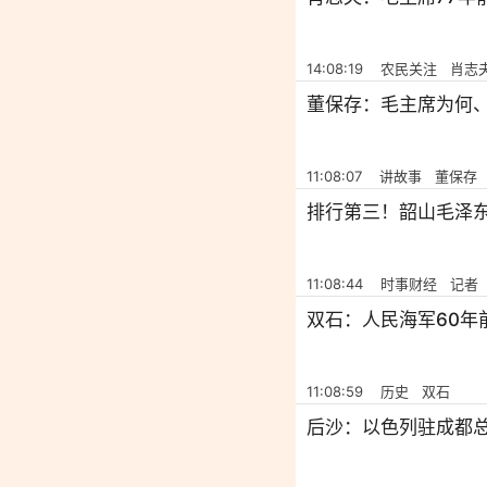
14:08:19 农民关注 肖志
董保存：毛主席为何
11:08:07 讲故事 董保存
排行第三！韶山毛泽东
11:08:44 时事财经 记者
双石：人民海军60年
11:08:59 历史 双石
后沙：以色列驻成都