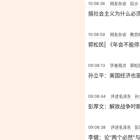
10:08:36 网友杂谈 后沙
搞社会主义为什么必
10:08:59 网友杂谈 教
郭松民| 《年会不能
09:08:13 学者观点 郭松
孙立平：美国经济也
09:08:44 评述毛泽东 
彭厚文：解放战争时
09:08:38 评述毛泽东 
李健：论“两个必然”