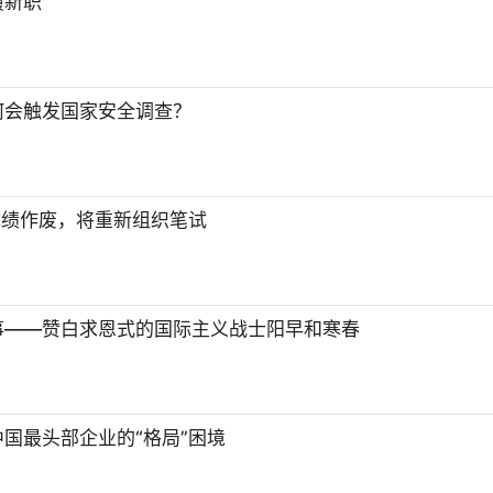
履新职
何会触发国家安全调查？
成绩作废，将重新组织笔试
事——赞白求恩式的国际主义战士阳早和寒春
国最头部企业的“格局”困境