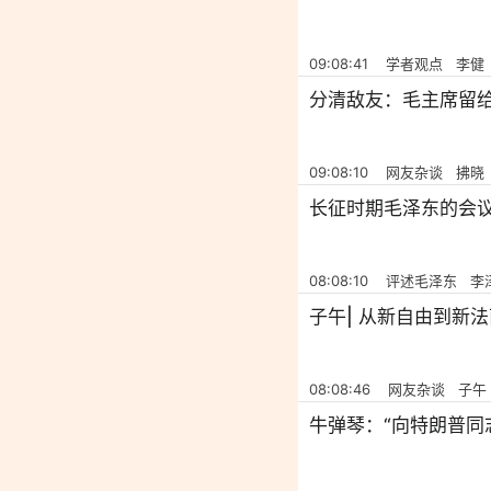
09:08:41 学者观点 李健
分清敌友：毛主席留
09:08:10 网友杂谈 拂晓
长征时期毛泽东的会
08:08:10 评述毛泽东 李
子午| 从新自由到新
08:08:46 网友杂谈 子午
牛弹琴：“向特朗普同