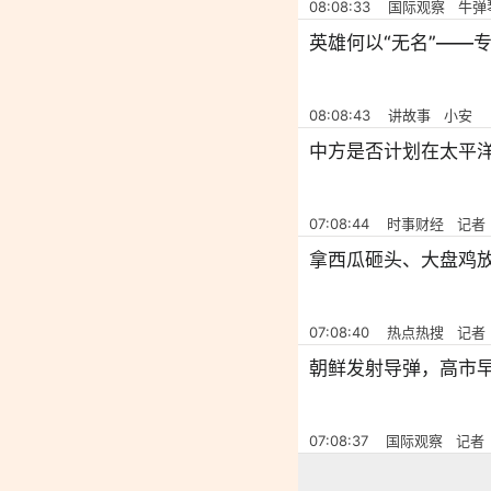
08:08:33 国际观察 牛弹
英雄何以“无名”——
08:08:43 讲故事 小安
中方是否计划在太平
07:08:44 时事财经 记者
拿西瓜砸头、大盘鸡放
07:08:40 热点热搜 记者
朝鲜发射导弹，高市
07:08:37 国际观察 记者