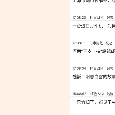
上海市副市长解冬，
17:08:20 时事财经 记者
一台进口打印机，为
17:08:16 时事财经 记者
河南“三支一扶”笔试
17:08:04 时事财经 记者
魏巍：阳春白雪的故
15:08:52 红色人物 魏巍
一只竹知了，照见了中