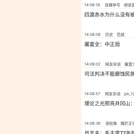
14:08:18 自媒体号 胡说
四渡赤水为什么没有被
14:08:08 历史 范斌
屠富全：中正局
14:08:02 网友杂谈 屠富
司法判决不能磨蚀民
14:08:57 网友杂谈 jyk_1
理论之光照亮井冈山
14:08:36 读经典 臻於正
肖志夫：毛主席77年