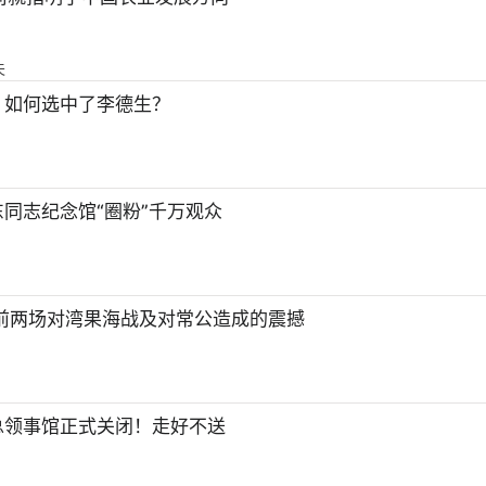
夫
、如何选中了李德生？
同志纪念馆“圈粉”千万观众
前两场对湾果海战及对常公造成的震撼
总领事馆正式关闭！走好不送