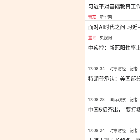
习近平对基础教育工
置顶
新华网
面对AI时代之问 习
置顶
央视网
中疾控：新冠阳性率
17:08:34 时事财经 记者
特朗普承认：美国部
17:08:28 国际观察 记者
中国5招齐出，“要打
17:08:24 时事财经 记者