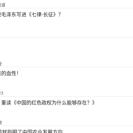
歪道
毛泽东写进《七律·长征》？
全
族的血性！
23
：重读《中国的红色政权为什么能够存在？》
觉
前就指明了中国农业发展方向