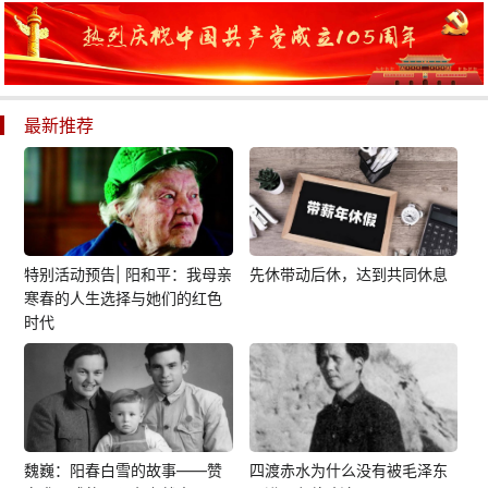
最新推荐
特别活动预告| 阳和平：我母亲
先休带动后休，达到共同休息
寒春的人生选择与她们的红色
时代
魏巍：阳春白雪的故事——赞
四渡赤水为什么没有被毛泽东