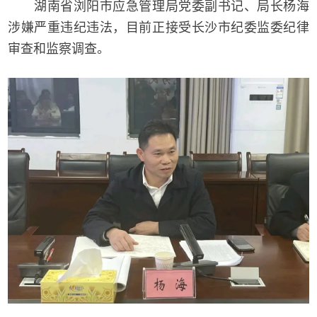
湖南省浏阳市应急管理局党委副书记、局长杨海
涉嫌严重违纪违法，目前正接受长沙市纪委监委纪律
审查和监察调查。