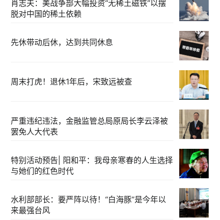
肖志夫：美战争部大幅投资“无稀土磁铁”以摆
脱对中国的稀土依赖
先休带动后休，达到共同休息
周末打虎！退休1年后，宋致远被查
严重违纪违法，金融监管总局原局长李云泽被
罢免人大代表
特别活动预告| 阳和平：我母亲寒春的人生选择
与她们的红色时代
水利部部长：要严阵以待！“白海豚”是今年以
来最强台风