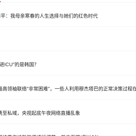
阳和平：我母亲寒春的人生选择与她们的红色时代
进ICU”的是韩国？
最高领袖联络“非常困难”，一些人利用穆杰塔巴的正常决策过程
诱至私域，央视起底午夜网络直播乱象