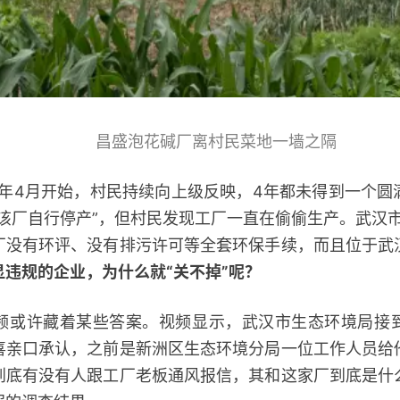
昌盛泡花碱厂离村民菜地一墙之隔
年4月开始，村民持续向上级反映，4年都未得到一个圆
该厂自行停产”，但村民发现工厂一直在偷偷生产。武汉市
厂没有环评、没有排污许可等全套环保手续，而且位于武
显违规的企业，为什么就“关不掉”呢？
许藏着某些答案。视频显示，武汉市生态环境局接
喜亲口承认，之前是新洲区生态环境分局一位工作人员给
到底有没有人跟工厂老板通风报信，其和这家厂到底是什