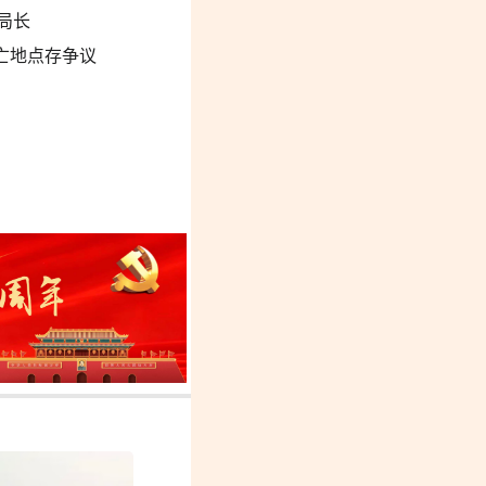
局长
亡地点存争议