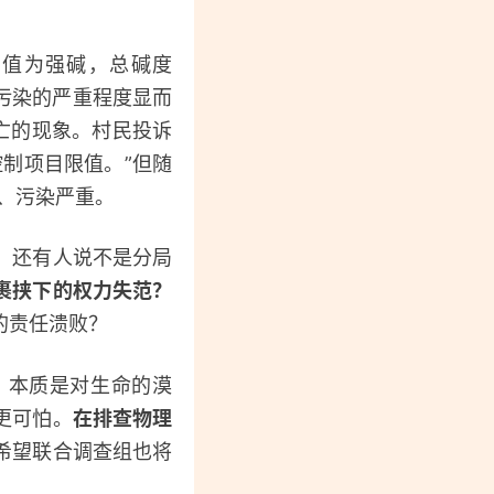
H值为强碱，总碱度
倍。污染的严重程度显而
死亡的现象。村民投诉
制项目限值。”但随
、污染严重。
，还有人说不是分局
裹挟下的权力失范？
的责任溃败？
，本质是对生命的漠
更可怕。
在排查物理
希望联合调查组也将