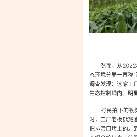
然而，从2022
态环境分局一直称“
调查发现：这家工
生态控制线内。
明
村民拍下的视频或
时，工厂老板熊耀
把排污口堵上的。