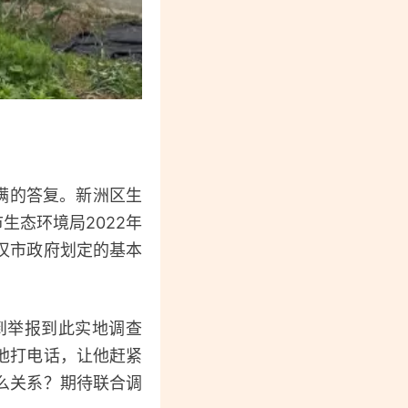
满的答复。新洲区生
生态环境局2022年
汉市政府划定的基本
到举报到此实地调查
他打电话，让他赶紧
么关系？期待联合调