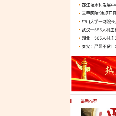
都江堰水利发展中
三甲医院“违规开
中山大学一副院长
武汉一585人村
湖北一585人村庄
秦安：严惩不贷！
最新推荐