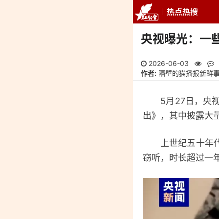
热点热搜
推荐
最新
专
央视曝光：一
2026-06-03
作者:
隔壁的猫播报新鲜
5月27日，央视
出》，其中披露大
上世纪五十年代，
窃听，时长超过一