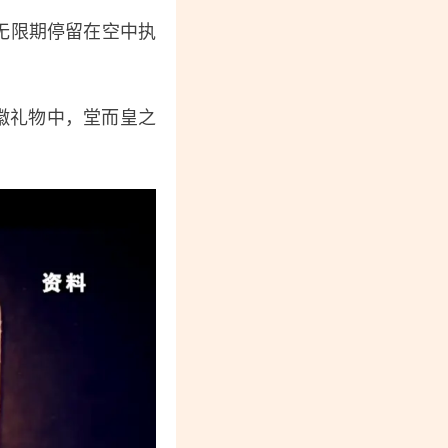
无限期停留在空中执
徽礼物中，堂而皇之