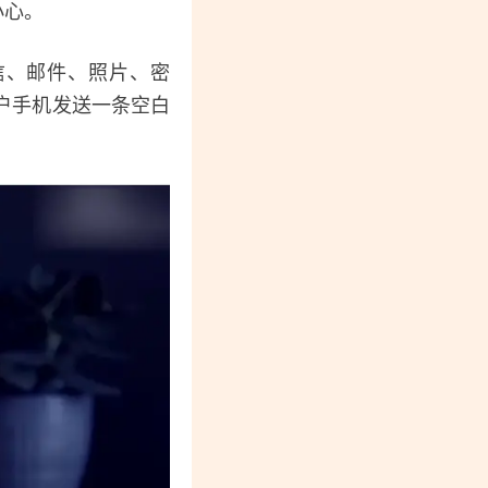
小心。
信、邮件、照片、密
户手机发送一条空白