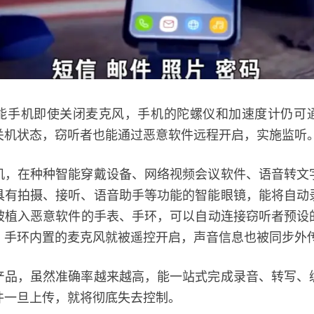
机即使关闭麦克风，手机的陀螺仪和加速度计仍可
关机状态，窃听者也能通过恶意软件远程开启，实施监听
在种种智能穿戴设备、网络视频会议软件、语音转文
具有拍摄、接听、语音助手等功能的智能眼镜，能将自动
植入恶意软件的手表、手环，可以自动连接窃听者预设的
、手环内置的麦克风就被遥控开启，声音信息也被同步外
，虽然准确率越来越高，能一站式完成录音、转写、
件一旦上传，就将彻底失去控制。