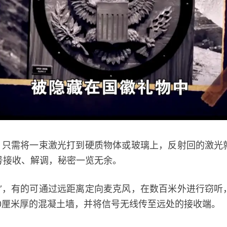
只需将一束激光打到硬质物体或玻璃上，反射回的激光
号接收、解调，秘密一览无余。
，有的可通过远距离定向麦克风，在数百米外进行窃听
50厘米厚的混凝土墙，并将信号无线传至远处的接收端。