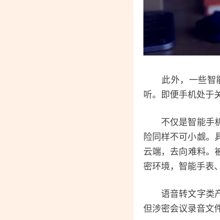
此外，一些智能手
听。即便手机处于
不仅是智能手机，
险同样不可小觑。
云端，去向难料。被
密环境，智能手表
语音转文字类产品
但涉密会议录音文