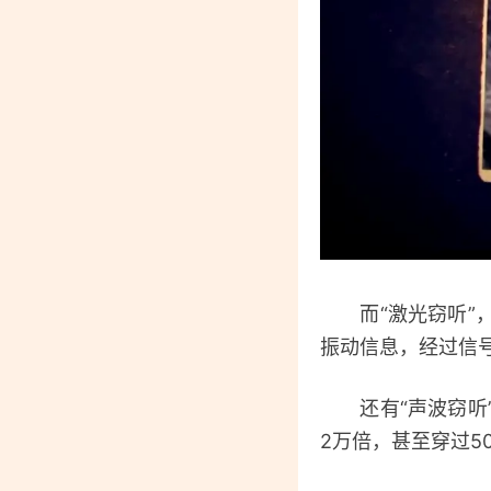
而“激光窃听”，
振动信息，经过信
还有“声波窃听”
2万倍，甚至穿过