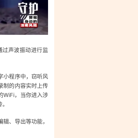
通过声波振动进行监
。
字小程序中，窃听风
录制的内容实时上传
WiFi，当你进入涉
传。
编辑、导出等功能，