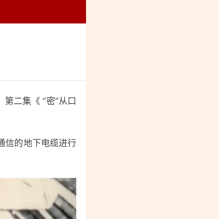
烈纪念馆
二集《 “密”从口
通信的地下电缆进行