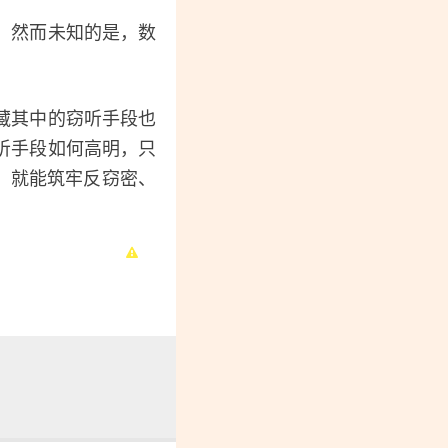
，然而未知的是，数
藏其中的窃听手段也
听手段如何高明，只
，就能筑牢反窃密、