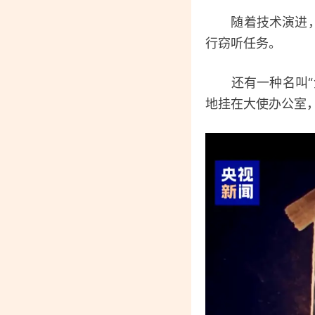
随着技术演进，此
行窃听任务。
还有一种名叫“金
地挂在大使办公室