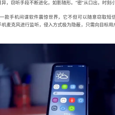
，窃听手段不断进化，如影随形。“密”从口出，时刻
一款手机间谍软件震惊世界，它不但可以随意窃取短
手机麦克风进行监听，侵入方式极为隐蔽，只需向目标用