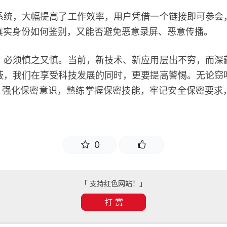
，大幅提高了工作效率，用户凭借一个链接即可参会
真实身份如何鉴别，又能否避免恶意录屏、恶意传播。
须慎之又慎。当前，新技术、新应用层出不穷，而深
蔽，我们在享受科技发展的同时，更要提高警惕。无论窃
出，强化保密意识，熟练掌握保密技能，牢记安全保密要求
。
0
「 支持红色网站！」
打 赏