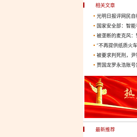
相关文章
光明日报评网民自
国家安全部：智能
被垄断的麦克风：
“不再提供纸质火车
被要求判死刑，尹
贾国龙罗永浩账号
最新推荐