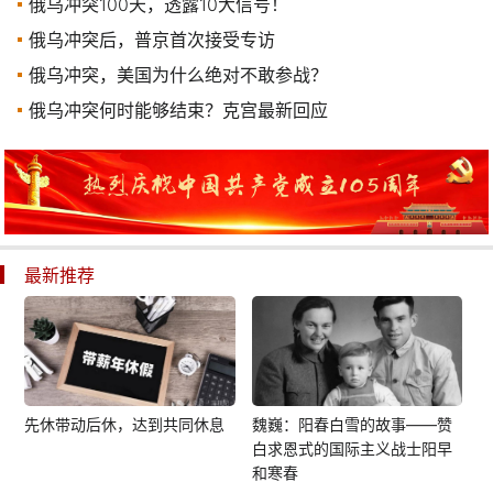
俄乌冲突100天，透露10大信号！
俄乌冲突后，普京首次接受专访
俄乌冲突，美国为什么绝对不敢参战？
俄乌冲突何时能够结束？克宫最新回应
最新推荐
先休带动后休，达到共同休息
魏巍：阳春白雪的故事——赞
白求恩式的国际主义战士阳早
和寒春