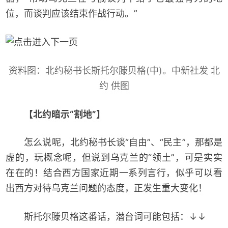
位，而谈判应该结束作战行动。”
资料图：北约秘书长斯托尔滕贝格(中)。中新社发 北
约 供图
【北约暗示“割地”】
怎么说呢，北约秘书长谈“自由”、“民主”，那都是
虚的，玩概念呢，但说到乌克兰的“领土”，可是实实
在在的！结合西方国家近期一系列言行，似乎可以看
出西方对待乌克兰问题的态度，正发生重大变化！
斯托尔滕贝格这番话，潜台词可能包括：↓↓