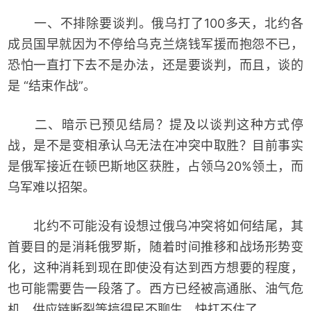
一、不排除要谈判。俄乌打了100多天，北约各
成员国早就因为不停给乌克兰烧钱军援而抱怨不已，
恐怕一直打下去不是办法，还是要谈判，而且，谈的
是 “结束作战”。
二、暗示已预见结局？提及以谈判这种方式停
战，是不是变相承认乌无法在冲突中取胜？目前事实
是俄军接近在顿巴斯地区获胜，占领乌20%领土，而
乌军难以招架。
北约不可能没有设想过俄乌冲突将如何结尾，其
首要目的是消耗俄罗斯，随着时间推移和战场形势变
化，这种消耗到现在即使没有达到西方想要的程度，
也可能需要告一段落了。西方已经被高通胀、油气危
机、供应链断裂等搞得民不聊生，快扛不住了。