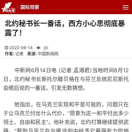
国际观察
北约秘书长一番话，西方小心思彻底暴
露了！
2022-06-14
作者:
记者
来源:
中国新闻网
中新网6月14日电 (记者 孟湘君)当地时间6月12
日，北约秘书长斯托尔滕贝格在与芬兰总统尼尼斯托
会晤后说的一番话，引发无数猜想。
他指出，在乌克兰实现和平是可能的，问题只在
于让乌克兰付出什么代价，“愿意为这一和平付出多少
领土、自由和民主”。他补充说，北约打算继续提供武
器，“帮助乌克兰在与俄谈判中给予它最强有力的地