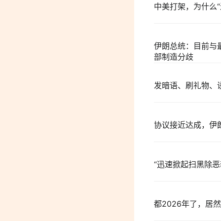
中美打架，为什么“
伊朗总统：目前与
部制造分歧
发暗语、刷礼物、
协议接近达成，伊
“迅速掀起扫黑除
都2026年了，居