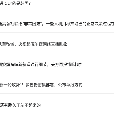
进ICU”的是韩国？
最高领袖联络“非常困难”，一些人利用穆杰塔巴的正常决策过程
诱至私域，央视起底午夜网络直播乱象
朗披露海峡新航道通行细节，美方再提“倒计时”
恶新一轮攻势”！多省份密集部署，公布举报方式
然还有跪久了站不起来的