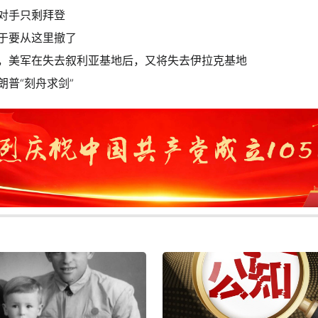
对手只剩拜登
于要从这里撤了
，美军在失去叙利亚基地后，又将失去伊拉克基地
朗普“刻舟求剑”