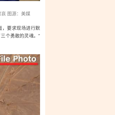
哀 图源：美媒
面，要求现场进行默
三个勇敢的灵魂。”