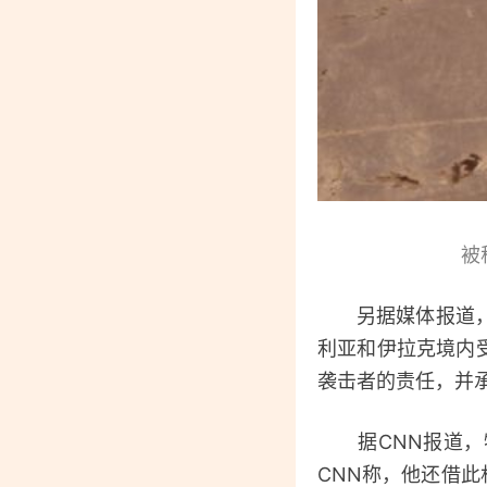
被
另据媒体报道，拜
利亚和伊拉克境内
袭击者的责任，并
据CNN报道，特
CNN称，他还借此