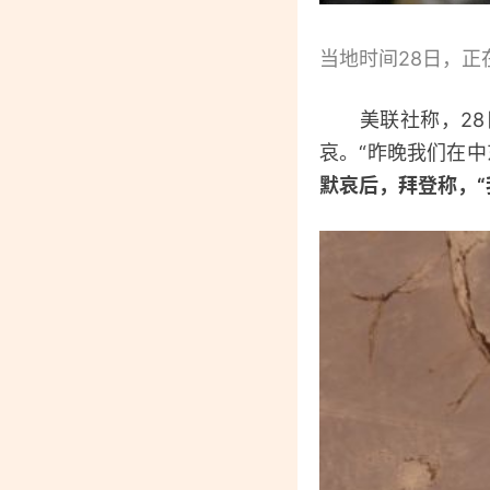
当地时间28日，正
美联社称，28日
哀。“昨晚我们在
默哀后，拜登称，“