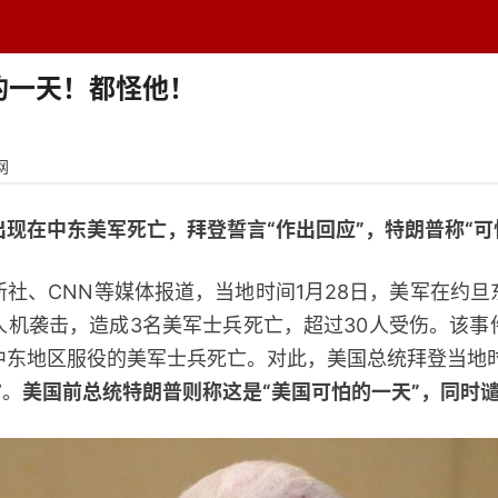
题中心
学者专栏
排行榜
周刊
网址导航
英
的一天！都怪他！
网
现在中东美军死亡，拜登誓言“作出回应”，特朗普称“可
、CNN等媒体报道，当地时间1月28日，美军在约旦
人机袭击，造成3名美军士兵死亡，超过30人受伤。该事
中东地区服役的美军士兵死亡。对此，美国总统拜登当地时
”。
美国前总统特朗普则称这是“美国可怕的一天”，同时