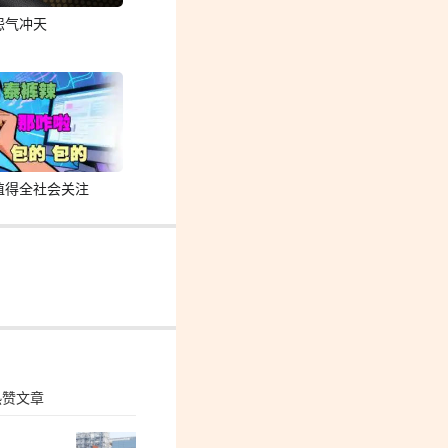
怨气冲天
值得全社会关注
热赞文章