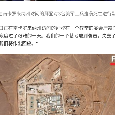
在南卡罗来纳州访问的拜登对3名美军士兵遭袭死亡进行默
正在南卡罗来纳州访问的拜登在一个教堂的宴会厅露
中东度过了艰难的一天。我们的一个基地遭到袭击，失去了
我们将作出回应。”