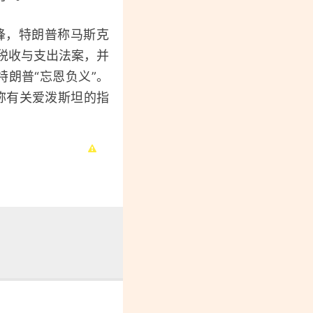
锋，特朗普称马斯克
模税收与支出法案，并
特朗普“忘恩负义”。
称有关爱泼斯坦的指