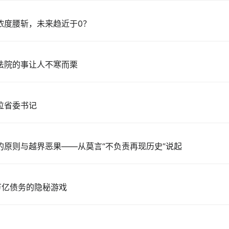
浓度腰斩，未来趋近于0？
法院的事让人不寒而栗
位省委书记
的原则与越界恶果——从莫言“不负责再现历史”说起
万亿债务的隐秘游戏