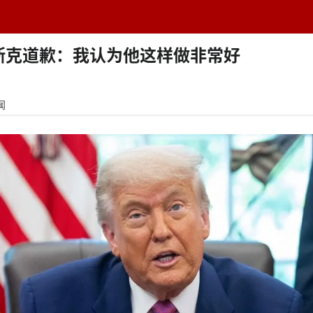
题中心
学者专栏
排行榜
周刊
网址导航
英
斯克道歉：我认为他这样做非常好
闻