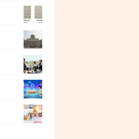
欧洲金靴：我们为什么做不好旅游
特别活动预告| 阳和平：我母亲寒春的人
张志坤：当前阶段中国的公知群体怨气冲
牛弹琴：这两个大国，真撕破脸了
都2026年了，居然还有跪久了站不起来的