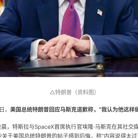
△特朗普（资料图）
日，
美国总统特朗普回应马斯克道歉称，“我认为他这样
，特斯拉与SpaceX首席执行官埃隆·马斯克在其社交媒
些关于美国总统特朗普的帖子感到后悔，称“内容说得太过