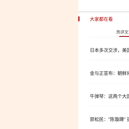
大家都在看
热评文
日本多次交涉，美
金与正宣布：朝鲜
牛弹琴：这两个大
郭松民：“陈璇蹲”