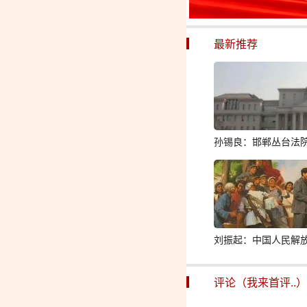
最新推荐
孙锡良：邯郸丛台法
刘振起：中国人民解
评论（我来首评..）