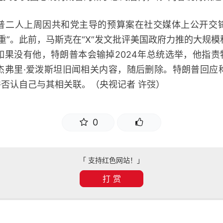
人上周因共和党主导的预算案在社交媒体上公开交
重”。此前，马斯克在“X”发文批评美国政府力推的大规
果没有他，特朗普本会输掉2024年总统选举，他指责
杰弗里·爱泼斯坦旧闻相关内容，随后删除。特朗普回应
并否认自己与其相关联。（央视记者 许弢）
0
「 支持红色网站！」
打 赏