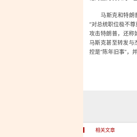
马斯克和特朗普二
“对总统职位极不尊
攻击特朗普，还称如
马斯克甚至转发与
控是“陈年旧事”，
相关文章