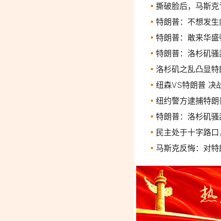
撕破脸后，马斯克
特朗普：不想发生
特朗普：敢来华盛
特朗普：洛杉矶骚
洛杉矶之乱凸显特
纽森VS特朗普 决
纽约警方逮捕特朗
特朗普：洛杉矶骚
民主处于十字路口
马斯克反悔：对特