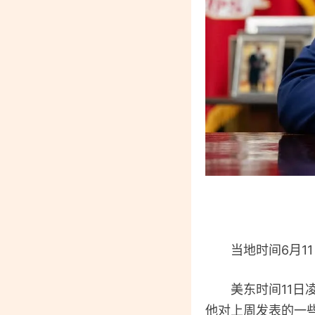
当地时间6月11
美东时间11日凌晨
他对上周发表的一