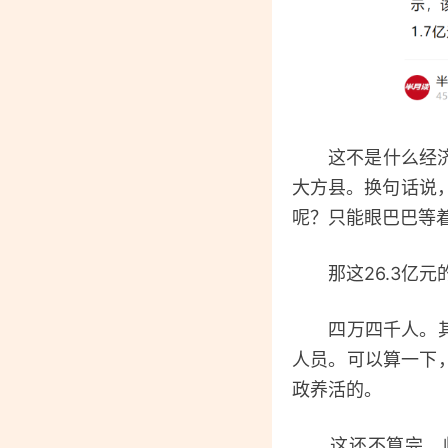
这不是什么经济学
大方县。换句话说
呢？只能眼巴巴等
那这26.3亿元
四万四千人。其中
人员。可以算一下，
政养活的。
这还不算完，临聘