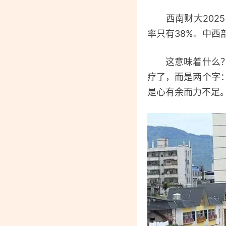
西南财大2025
率只有38%。中西
这意味着什么？意
疗了，而是两个字
是心有余而力不足