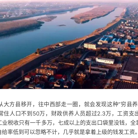
方县移开，往中西部走一圈，就会发现这种“穷县养
常住人口不到50万，财政供养人员超过2.3万，工资支
工业税收只有一千多万，七成以上的支出口袋里没钱，全
自给率低到可以忽略不计，几乎就是拿着上级的钱发工资