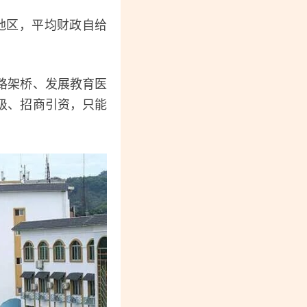
地区，平均财政自给
路架桥、发展教育医
级、招商引资，只能