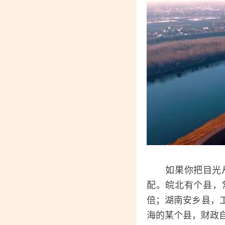
如果你把目光从大
配。皖北有个县，
倍；湖南安乡县，
海的某个县，财政