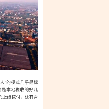
人”的模式几乎是标
出是本地税收的好几
靠上级拨付；还有青
。