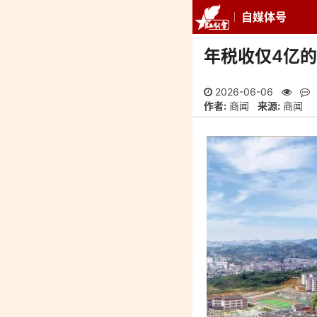
自媒体号
推荐
最新
专
年税收仅4亿的
2026-06-06
作者:
商闻
来源:
商闻