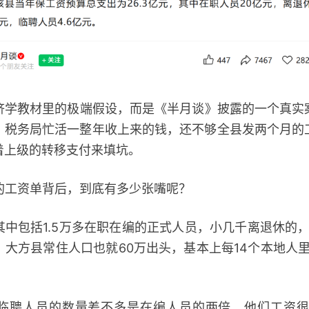
教材里的极端假设，而是《半月谈》披露的一个真实
，税务局忙活一整年收上来的钱，还不够全县发两个月的
着上级的转移支付来填坑。
的工资单背后，到底有多少张嘴呢？
包括1.5万多在职在编的正式人员，小几千离退休的，还
大方县常住人口也就60万出头，基本上每14个本地人
人员的数量差不多是在编人员的两倍。他们工资很低