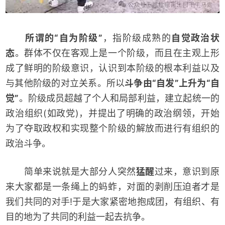
所谓的“自为阶级”
，指阶级成熟的
自觉政治状
态
。群体不仅在客观上是一个阶级，而且在主观上形
成了鲜明的阶级意识，认识到本阶级的根本利益以及
与其他阶级的对立关系。所以
斗争由“自发”上升为“自
觉”
。阶级成员超越了个人和局部利益，建立起统一的
政治组织(如政党)，并提出了明确的政治纲领，开始
为了夺取政权和实现整个阶级的解放而进行有组织的
政治斗争。
简单来说就是大部分人突然
猛醒
过来，意识到原
来大家都是一条绳上的蚂蚱，对面的剥削压迫者才是
我们共同的对手!于是大家紧密地抱成团，有组织、有
目的地为了共同的利益一起去抗争。