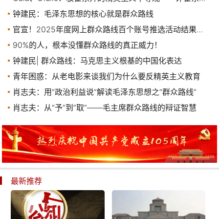
钟建民：毛泽东思想的核心就是群众路线
官宣！2025年度网上群众路线百个账号推选活动结果发布
90%的人，根本没懂群众路线的真正威力！
钟建民| 群众路线：马克思主义根基的中国化表达
青年困惑：从老电影来谈我们为什么要反精英主义教育
肖志夫：用“政治利益说”解读毛泽东思想之“群众路线”
肖志夫：从“予”到“取”——毛主席群众路线的辩证智慧
最新推荐