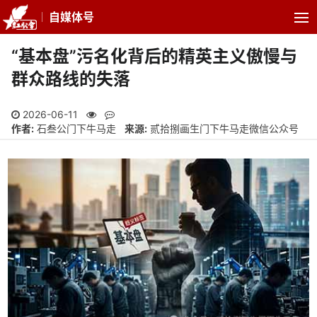
自媒体号
“基本盘”污名化背后的精英主义傲慢与
群众路线的失落
2026-06-11
作者:
石叁公门下牛马走
来源:
贰拾捌画生门下牛马走微信公众号