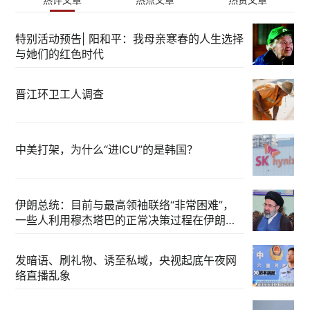
特别活动预告| 阳和平：我母亲寒春的人生选择
与她们的红色时代
晋江环卫工人调查
中美打架，为什么“进ICU”的是韩国？
伊朗总统：目前与最高领袖联络“非常困难”，
一些人利用穆杰塔巴的正常决策过程在伊朗内
部制造分歧
发暗语、刷礼物、诱至私域，央视起底午夜网
络直播乱象