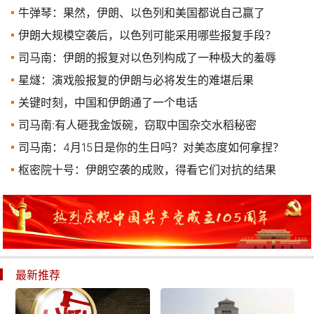
牛弹琴：果然，伊朗、以色列和美国都说自己赢了
伊朗大规模空袭后，以色列可能采用哪些报复手段？
司马南：伊朗的报复对以色列构成了一种极大的羞辱
星燧：演戏般报复的伊朗与必将发生的难堪后果
关键时刻，中国和伊朗通了一个电话
司马南:有人砸我金饭碗，窃取中国杂交水稻秘密
司马南：4月15日是你的生日吗？对美态度如何拿捏？
枢密院十号：伊朗空袭的成败，得看它们对抗的结果
最新推荐