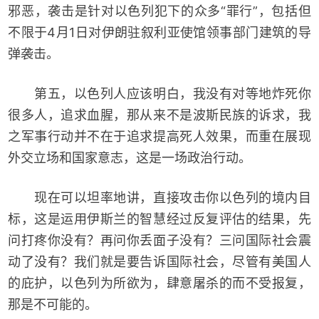
邪恶，袭击是针对以色列犯下的众多“罪行”，包括但
不限于4月1日对伊朗驻叙利亚使馆领事部门建筑的导
弹袭击。
第五，以色列人应该明白，我没有对等地炸死你
很多人，追求血腥，那从来不是波斯民族的诉求，我
之军事行动并不在于追求提高死人效果，而重在展现
外交立场和国家意志，这是一场政治行动。
现在可以坦率地讲，直接攻击你以色列的境内目
标，这是运用伊斯兰的智慧经过反复评估的结果，先
问打疼你没有？再问你丢面子没有？三问国际社会震
动了没有？我们就是要告诉国际社会，尽管有美国人
的庇护，以色列为所欲为，肆意屠杀的而不受报复，
那是不可能的。