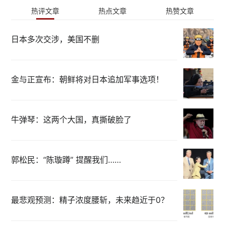
热评文章
热点文章
热赞文章
日本多次交涉，美国不删
金与正宣布：朝鲜将对日本追加军事选项！
牛弹琴：这两个大国，真撕破脸了
郭松民：“陈璇蹲” 提醒我们……
最悲观预测：精子浓度腰斩，未来趋近于0？