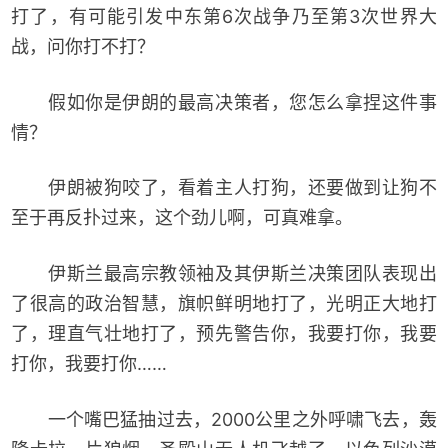
打了，有可能引发中东第6次战争乃至第3次世界大
战，问你打不打？
假如你是伊朗的最高决策者，您怎么拿捏这件事
情？
伊朗被狗咬了，看着主人打狗，还要做到让狗不
至于再反扑过来，这个劲儿啊，可真难拿。
伊斯兰最高宗教领袖及其伊斯兰决策团队表现出
了很高的政治智慧，旗帜鲜明地打了，光明正大地打
了，理直气壮地打了，预先警告你，我要打你，我要
打你，我要打你……
一个嘴巴猛抽过去，2000公里之外呼啸飞去，轰