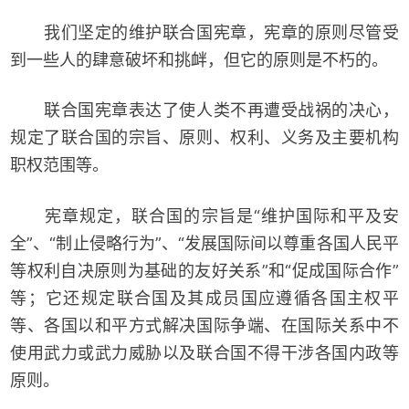
我们坚定的维护联合国宪章，宪章的原则尽管受
到一些人的肆意破坏和挑衅，但它的原则是不朽的。
联合国宪章表达了使人类不再遭受战祸的决心，
规定了联合国的宗旨、原则、权利、义务及主要机构
职权范围等。
宪章规定，联合国的宗旨是“维护国际和平及安
全”、“制止侵略行为”、“发展国际间以尊重各国人民平
等权利自决原则为基础的友好关系”和“促成国际合作”
等；它还规定联合国及其成员国应遵循各国主权平
等、各国以和平方式解决国际争端、在国际关系中不
使用武力或武力威胁以及联合国不得干涉各国内政等
原则。