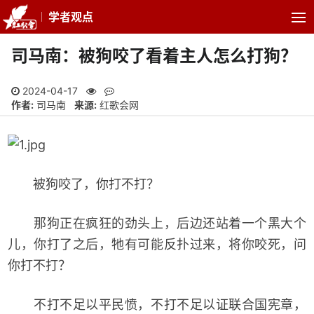
学者观点
司马南：被狗咬了看着主人怎么打狗？
2024-04-17
作者:
司马南
来源:
红歌会网
被狗咬了，你打不打？
那狗正在疯狂的劲头上，后边还站着一个黑大个
儿，你打了之后，牠有可能反扑过来，将你咬死，问
你打不打？
不打不足以平民愤，不打不足以证联合国宪章，