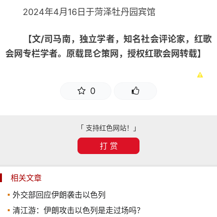
2024年4月16日于菏泽牡丹园宾馆
【文/司马南，独立学者，知名社会评论家，红歌
会网专栏学者。原载昆仑策网，授权红歌会网转载】
0
「 支持红色网站！」
打 赏
相关文章
外交部回应伊朗袭击以色列
清江游：伊朗攻击以色列是走过场吗？