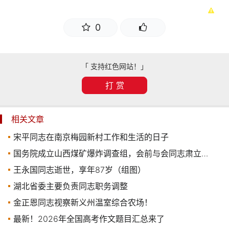
0
「 支持红色网站！」
打 赏
相关文章
宋平同志在南京梅园新村工作和生活的日子
国务院成立山西煤矿爆炸调查组，会前与会同志肃立默哀
王永国同志逝世，享年87岁（组图）
湖北省委主要负责同志职务调整
金正恩同志视察新义州温室综合农场！
最新！2026年全国高考作文题目汇总来了