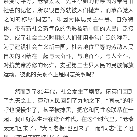
系变得平等，老爷太太、先生小姐的称呼因为带有旧
社会的记忆，所以很自然就被人们抛弃，而革命党人
之间的称呼“同志”，却因为体现民主平等、自然得
体，带有新社会新气象的色彩被新中国的人民广泛接
受，成了社会主义时期的人们使用非常广泛的称呼。
为了建设社会主义新中国，社会地位平等的劳动人民
自发的团结在一起与天奋斗，与地奋斗，与人奋斗，
对抗美帝苏修的讹诈，支援第三世界人民的民族解放
运动，彼此的关系不正是同志关系吗？
然而到了80年代，社会发生了剧变。精英们回到
了九天之上，劳动人民回到了九地之下，“同志”的称
呼也慢慢少了，甚至被抹黑，把它和同性恋联系在一
起。我正好就生活在这个时代，在这个时代里，“老爷
太太”回来了，“大哥老板”也回来了，而“同志”进了班