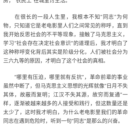
房，“农民工”在城里讨生活。
在很长的一段人生里，我根本不知“同志”为何
物，只知道它是老电影里人们之间常见的称呼，直到
我开始反思社会的不平等现象，接触了马克思主义，
学习“社会存在决定社会意识”的道理后，我才明白了
这种称呼变化背后其实是阶级分化，人们被社会分为
三六九等的原因，才明白了这个社会的真相。
“哪里有压迫，哪里就有反抗”，革命前辈的事业
虽然中断了，但马克思主义思想的光辉就像“日月不失
其体，故蔽而复明；江汉不失其源，故穷而复通”一
样，逐渐被越来越多的人接受和践行，但这数量还是
太少了，这时我才明白，为什么老电影里我们的革命
同志在遇到危险时，听到一句“同志”是那么的兴奋。