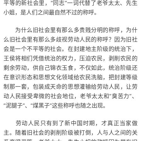
平等的新社会里，“同志”一词代替了老爷太太、先生
小姐，是人们之间最自然不过的称呼。
为什么旧社会里有那么多贵贱分明的称呼，为什
么旧社会里有那么多歧视劳动人民的称呼？因为旧社
会是一个不平等的社会。在封建地主阶级的统治下，
王侯将相们凭借统治的权力，压迫农民，剥削农民的
剩余劳动，供自己锦衣玉食，不仅如此，统治阶级还
在意识形态和思想文化领域给农民洗脑，把封建等级
制那一套，包装成天命的思想灌输给劳动人民，让劳
动人民接受卑微的社会地位，老爷太太和“臭苦力”、
“泥腿子”、“煤黑子”这些称呼也随之出现。
劳动人民只有到了新中国时期，才真正当家做
主。随着旧社会的剥削阶级被打倒，人与人之间的关