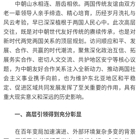
中朝山水相连、唇齿相依。两国传统友谊由双方
老一辈领导人亲手缔造、精心培育，历经岁月洗礼与
风云考验，早已深深植根于两国人民心中。此次高层
交往，既是对中朝世代友好传统的赓续传承，也是对
新时代两党两国关系的顶层规划。访问顺应和平、发
展、合作、共赢的时代潮流，聚焦深化政治互信、拓
展务实合作、密切人文交流、共护地区安宁等核心议
题，为中朝友好合作关系注入全新动力、推动两国社
会主义事业携手向前，也为维护东北亚地区和平稳
定、促进区域共同发展发挥了至关重要的作用，具有
重大现实意义和深远的历史影响。
一、高层引领得到充分彰显
在百年变局加速演进、外部环境复杂多变的背景