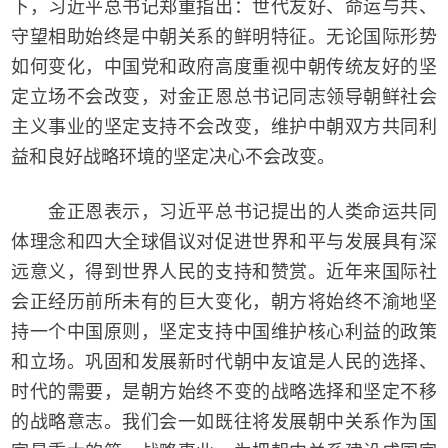
下，习近平总书记郑重指出：世代友好、命运与共、
守望相助始终是中朝关系的鲜明特征。无论国际形势
如何变化，中国党和政府高度重视中朝传统友好的坚
定立场不会改变，对金正恩总书记同志领导朝鲜社会
主义事业的坚定支持不会改变，维护中朝双方共同利
益和良好战略环境的坚定决心不会改变。
金正恩表示，习近平总书记提出的人类命运共同
体理念和四大全球倡议对促进世界和平与发展具有深
远意义，得到世界人民的支持和赞赏。近年来国际社
会正经历前所未有的巨大变化，朝方将始终不渝地坚
持一个中国原则，坚定支持中国维护核心利益的政策
和立场。巩固和发展新时代朝中友谊是人民的选择、
时代的需要，是朝方始终不变的战略选择和坚定不移
的战略意志。我们会一如既往将发展朝中关系作为国