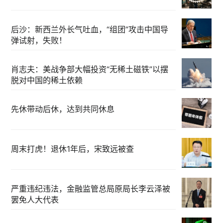
后沙：新西兰外长气吐血，“组团”攻击中国导
弹试射，失败！
肖志夫：美战争部大幅投资“无稀土磁铁”以摆
脱对中国的稀土依赖
先休带动后休，达到共同休息
周末打虎！退休1年后，宋致远被查
严重违纪违法，金融监管总局原局长李云泽被
罢免人大代表