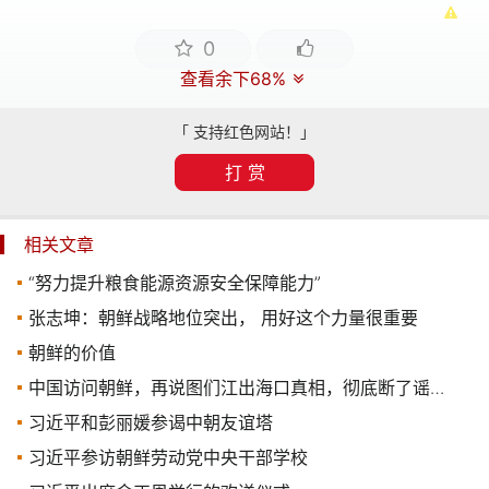
0
查看余下68%
「 支持红色网站！」
打 赏
相关文章
“努力提升粮食能源资源安全保障能力”
张志坤：朝鲜战略地位突出， 用好这个力量很重要
朝鲜的价值
中国访问朝鲜，再说图们江出海口真相，彻底断了谣言的根
习近平和彭丽媛参谒中朝友谊塔
习近平参访朝鲜劳动党中央干部学校