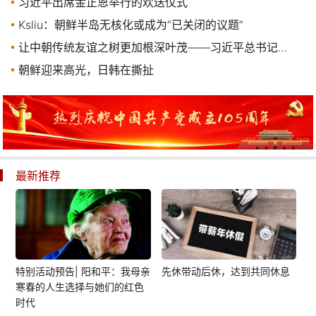
习近平出席金正恩举行的欢送仪式
Ksliu：朝鲜半岛无核化或成为“已关闭的议题”
让中朝传统友谊之树更加根深叶茂——习近平总书记对朝鲜进行国事访问纪实
朝鲜迎来高光，日韩在撕扯
最新推荐
特别活动预告| 阳和平：我母亲
先休带动后休，达到共同休息
寒春的人生选择与她们的红色
时代