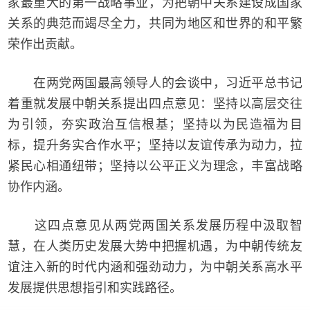
家最重大的第一战略事业，为把朝中关系建设成国家
关系的典范而竭尽全力，共同为地区和世界的和平繁
荣作出贡献。
在两党两国最高领导人的会谈中，习近平总书记
着重就发展中朝关系提出四点意见：坚持以高层交往
为引领，夯实政治互信根基；坚持以为民造福为目
标，提升务实合作水平；坚持以友谊传承为动力，拉
紧民心相通纽带；坚持以公平正义为理念，丰富战略
协作内涵。
这四点意见从两党两国关系发展历程中汲取智
慧，在人类历史发展大势中把握机遇，为中朝传统友
谊注入新的时代内涵和强劲动力，为中朝关系高水平
发展提供思想指引和实践路径。