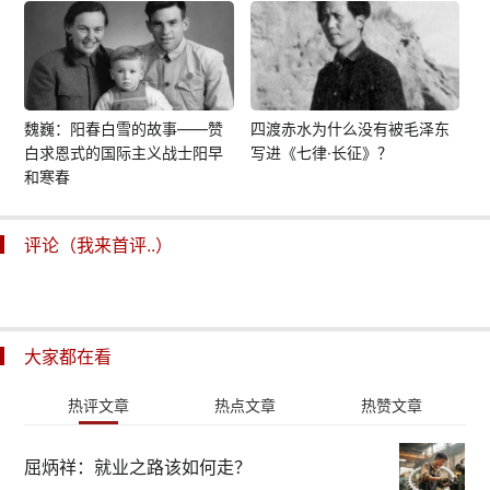
魏巍：阳春白雪的故事——赞
四渡赤水为什么没有被毛泽东
白求恩式的国际主义战士阳早
写进《七律·长征》？
和寒春
评论（我来首评..）
大家都在看
热评文章
热点文章
热赞文章
屈炳祥：就业之路该如何走？