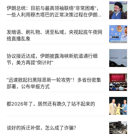
伊朗总统：目前与最高领袖联络“非常困难”，
一些人利用穆杰塔巴的正常决策过程在伊朗内
部制造分歧
发暗语、刷礼物、诱至私域，央视起底午夜网
络直播乱象
协议接近达成，伊朗披露海峡新航道通行细
节，美方再提“倒计时”
“迅速掀起扫黑除恶新一轮攻势”！多省份密集
部署，公布举报方式
都2026年了，居然还有跪久了站不起来的
谈好的拆迁补偿，怎么成了诈骗？