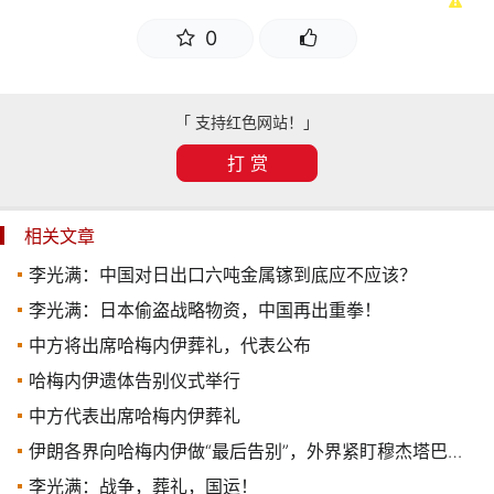
0
「 支持红色网站！」
打 赏
相关文章
李光满：中国对日出口六吨金属镓到底应不应该？
李光满：日本偷盗战略物资，中国再出重拳！
中方将出席哈梅内伊葬礼，代表公布
哈梅内伊遗体告别仪式举行
中方代表出席哈梅内伊葬礼
伊朗各界向哈梅内伊做“最后告别”，外界紧盯穆杰塔巴动向
李光满：战争，葬礼，国运！