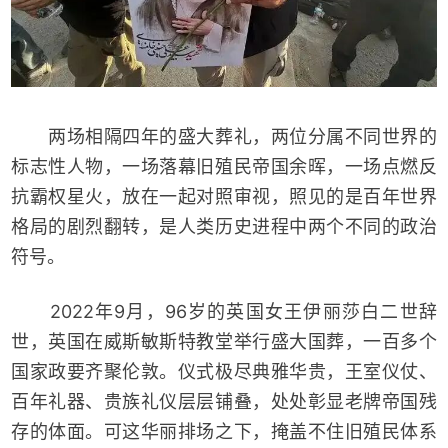
两场相隔四年的盛大葬礼，两位分属不同世界的
标志性人物，一场落幕旧殖民帝国余晖，一场点燃反
抗霸权星火，放在一起对照审视，照见的是百年世界
格局的剧烈翻转，是人类历史进程中两个不同的政治
符号。
2022年9月，96岁的英国女王伊丽莎白二世辞
世，英国在威斯敏斯特教堂举行盛大国葬，一百多个
国家政要齐聚伦敦。仪式极尽典雅华贵，王室仪仗、
百年礼器、贵族礼仪层层铺叠，处处彰显老牌帝国残
存的体面。可这华丽排场之下，掩盖不住旧殖民体系