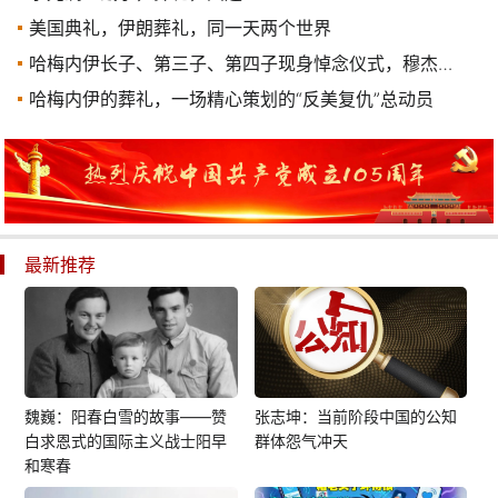
美国典礼，伊朗葬礼，同一天两个世界
哈梅内伊长子、第三子、第四子现身悼念仪式，穆杰塔巴仍缺席
哈梅内伊的葬礼，一场精心策划的“反美复仇”总动员
最新推荐
魏巍：阳春白雪的故事——赞
张志坤：当前阶段中国的公知
白求恩式的国际主义战士阳早
群体怨气冲天
和寒春