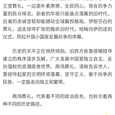
王室葬礼。一边是朴素肃穆、全民同心，饱含抗争力
量的民众悼念。前者的华丽只能装点落幕的旧时代，
后者的赤诚坚韧却能撼动全球霸权格局。伊丽莎白的
葬礼，送走掠夺扩张的殖民旧时代，哈梅内伊的送别
仪式，则拉开弱小国家反霸抗争的序幕。
历史的天平正在悄然倾斜。旧西方依靠侵略掠夺
建立的秩序逐步瓦解，广大发展中国家独立自主、反
抗强权的浪潮席卷世界。两场葬礼，清晰告诉世人，
靠掠夺起家的文明终将落幕，坚守正义、敢于抗争的
民族，一定能走向独立和繁荣。
两场葬礼，代表着不同的政治底色，也标示着两
种不同的历史路径。