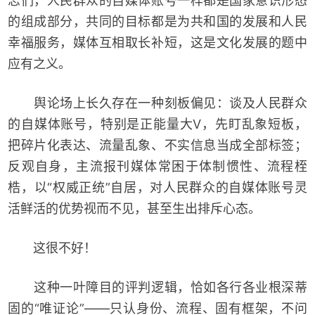
志们，人民群众的自媒体账号一样都是国家意识形态
的组成部分，共同的目标都是为共和国的发展和人民
幸福服务，媒体互相取长补短，这是文化发展的题中
应有之义。
舆论场上长久存在一种刻板偏见：谈及人民群众
的自媒体账号，特别是正能量大V，先盯乱象短板，
把碎片化表达、流量乱象、不实信息当成全部标签；
反观自身，主流报刊媒体常困于体制惯性、流程桎
梏，以“权威正统”自居，对人民群众的自媒体账号灵
活鲜活的优势视而不见，甚至生出排斥心态。
这很不好！
这种一叶障目的评判逻辑，恰如各行各业根深蒂
固的“唯证论”——只认身份、流程、固有框架，不问