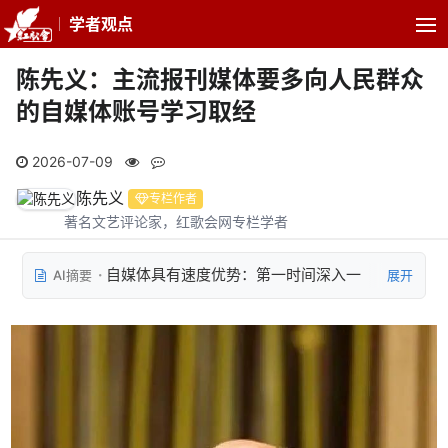
学者观点
陈先义：主流报刊媒体要多向人民群众
的自媒体账号学习取经
2026-07-09
陈先义
专栏作者
著名文艺评论家，红歌会网专栏学者
自媒体具有速度优势：第一时间深入一
AI摘要
展开
线、实时跟进现场，省去冗长审稿流程，能快速抢
占舆论先机