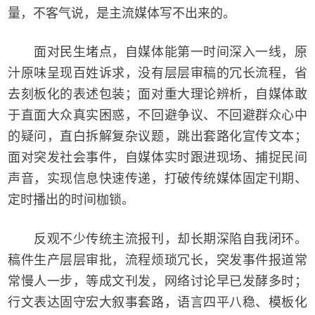
量，不客气说，是主流媒体写不出来的。
面对民生堵点，自媒体能第一时间深入一线，原
汁原味呈现百姓诉求，没有层层审稿的冗长流程，省
去刻板化的表述包装；面对重大理论辨析，自媒体敢
于直面大众真实困惑，不回避争议、不回避群众心中
的疑问，直白拆解复杂议题，跳出套路化宣传文本；
面对突发社会事件，自媒体实时跟进现场、捕捉民间
声音，实现信息快速传递，打破传统媒体固定刊期、
定时播出的时间枷锁。
反观不少传统主流报刊，却长期深陷自我闭环。
稿件生产层层审批，流程烦琐冗长，突发事件报道常
常慢人一步，等成文刊发，网络讨论早已发酵多时；
行文表达固守宏大叙事套路，语言四平八稳、模板化