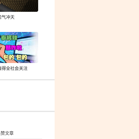
怨气冲天
值得全社会关注
热赞文章