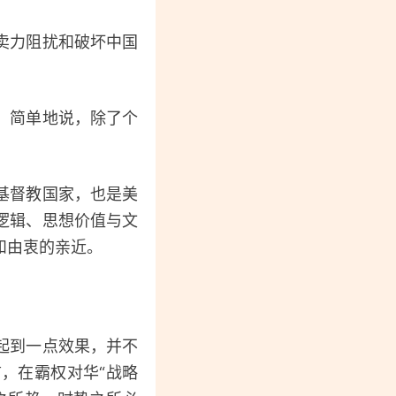
卖力阻扰和破坏中国
。简单地说，除了个
基督教国家，也是美
逻辑、思想价值与文
和由衷的亲近。
？
起到一点效果，并不
，在霸权对华“战略