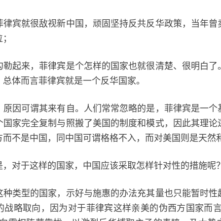
宾就很敌视新中国，顽固坚持反共反华政策，当年曾
位；
起来，菲律宾是个怎样的国家也就很清楚、很明白了
，总体而言菲律宾就是一个反华国家。
因可谓其来有自。人们常常忽略的是，菲律宾是一个
个国家完全复制与照搬了美国的制度和模式，因此其理论
方而不是中国，同中国可谓格格不入，而对美国则是天然
对于这样的国家，中国应该采取怎样针对性的措施呢
类型的国家，示好与施惠的办法充其量也只能暂时性
的战略取向，因为对于菲律宾这样亲美的伪西方国家而言