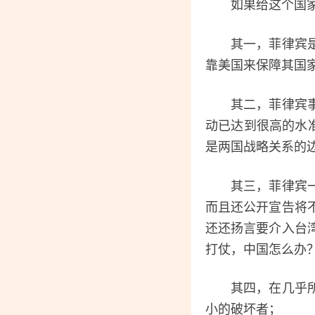
如果给这个国家做
其一，菲律宾是美
靠美国来保障其国
其二，菲律宾事实
动已达到很高的水
是两国战略关系的
其三，菲律宾一直
而且还公开宣告将
还还扬言要介入台
打仗，中国怎么办
其四，在几乎所有
小的破坏者；