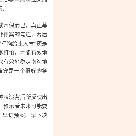
去。
或木偶而已，真正幕
菲律宾的勾连，幕后
打狗给主人看”还是
疼打怕，才能有效地
能有效地稳定南海地
律宾是一个很好的祭
种表演背后所反映出
，预示着未来可能要
，早订预案、早下决