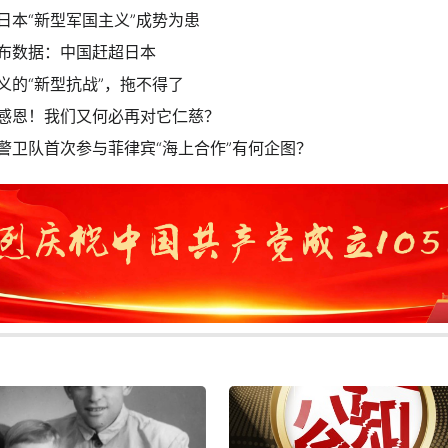
日本“新型军国主义”成势为患
布数据：中国赶超日本
义的“新型抗战”，拖不得了
感恩！我们又何必再对它仁慈？
警卫队首次参与菲律宾“海上合作”有何企图？