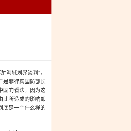
烈纪念馆
“海域划界谈判”，
二是菲律宾国防部长
中国的看法。因为这
由此所造成的影响却
到底是一个什么样的