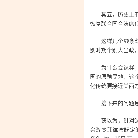
其五，历史上菲律
恢复联合国合法席
这样几个线条勾勒
别时期个别人当政
为什么会这样，原
国的原殖民地，这
化传统更接近美西
接下来的问题是，
窃以为，针对这种
会改变菲律宾既定