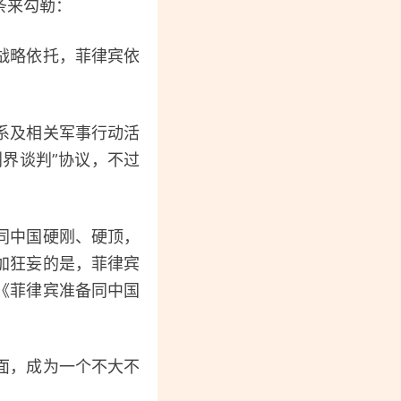
条来勾勒：
战略依托，菲律宾依
系及相关军事行动活
界谈判”协议，不过
同中国硬刚、硬顶，
加狂妄的是，菲律宾
《菲律宾准备同中国
面，成为一个不大不