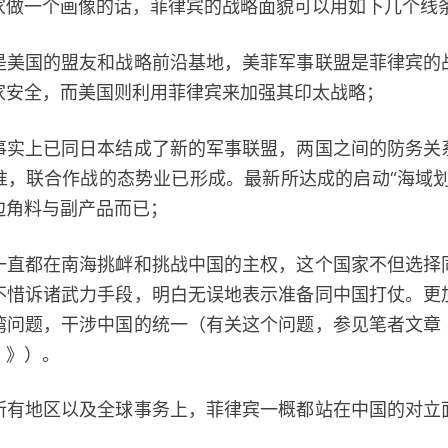
一个画像的话，菲律宾的战略面貌可以用如下几个线
国的盟友和战略前沿基地，美菲军事联盟是菲律宾的
家安全，而美国则利用菲律宾来加强其印太战略；
上已同日本结成了新的军事联盟，两国之间的防务关
准，联合作战的态势业已形成。最新所达成的启动“海域划
边角料与副产品而已；
都在南海挑衅和挑战中国的主权，这个国家不但选择
不惜诉诸武力手段，明白无误地表示准备同中国打仗。更
湾问题，干涉中国的统一（有关这个问题，参见笔者文章
？》）。
地区以及全球事务上，菲律宾一概都站在中国的对立