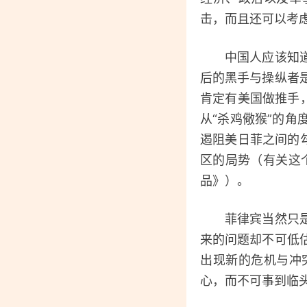
击，而且还可以考
中国人应该知道，
后的黑手与操纵者
肯定有美国做推手
从“杀鸡儆猴”的
遏阻美日菲之间的
区的局势（有关这
品》）。
菲律宾当然只是一
来的问题却不可低
出现新的危机与冲
心，而不可事到临