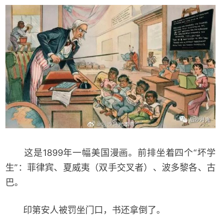
这是1899年一幅美国漫画。前排坐着四个“坏学
生”：菲律宾、夏威夷（双手交叉者）、波多黎各、古
巴。
印第安人被罚坐门口，书还拿倒了。