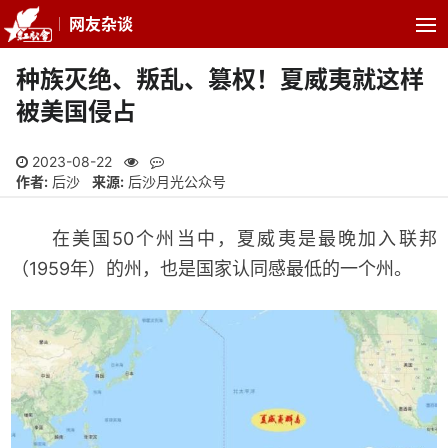
网友杂谈
种族灭绝、叛乱、篡权！夏威夷就这样
被美国侵占
2023-08-22
作者:
后沙
来源:
后沙月光公众号
在美国50个州当中，夏威夷是最晚加入联邦
（1959年）的州，也是国家认同感最低的一个州。