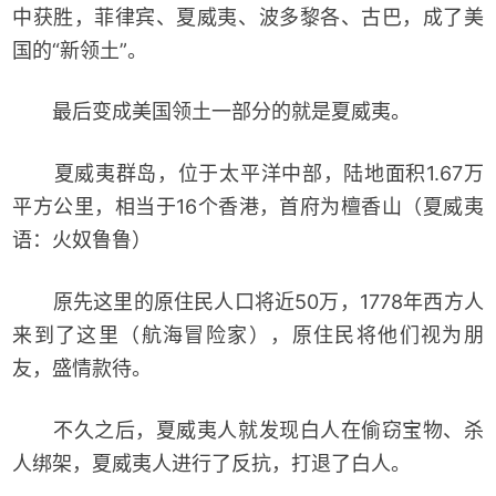
中获胜，菲律宾、夏威夷、波多黎各、古巴，成了美
国的“新领土”。
最后变成美国领土一部分的就是夏威夷。
夏威夷群岛，位于太平洋中部，陆地面积1.67万
平方公里，相当于16个香港，首府为檀香山（夏威夷
语：火奴鲁鲁）
原先这里的原住民人口将近50万，1778年西方人
来到了这里（航海冒险家），原住民将他们视为朋
友，盛情款待。
不久之后，夏威夷人就发现白人在偷窃宝物、杀
人绑架，夏威夷人进行了反抗，打退了白人。