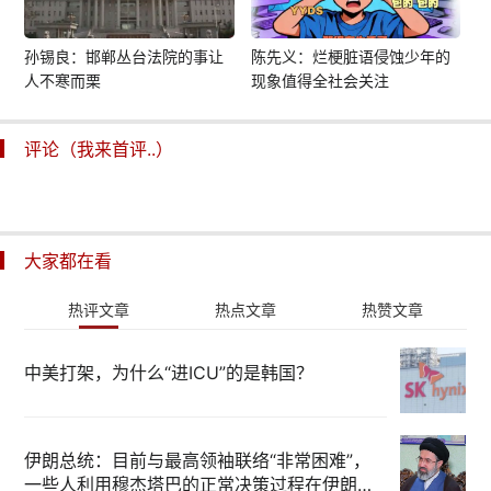
孙锡良：邯郸丛台法院的事让
陈先义：烂梗脏语侵蚀少年的
人不寒而栗
现象值得全社会关注
评论（我来首评..）
大家都在看
热评文章
热点文章
热赞文章
中美打架，为什么“进ICU”的是韩国？
伊朗总统：目前与最高领袖联络“非常困难”，
一些人利用穆杰塔巴的正常决策过程在伊朗内