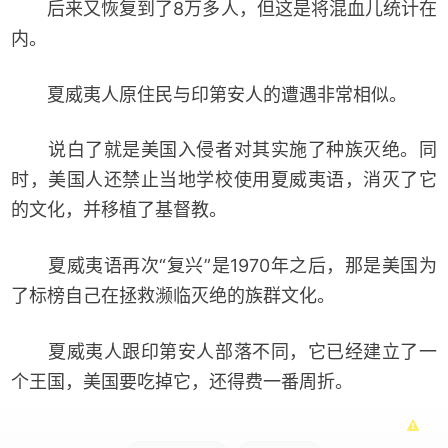
后来又恢复到了8万多人，但这是将混血儿统计在
内。
夏威夷人原住民与印第安人的遭遇非常相似。
说白了就是美国入侵者对其实施了种族灭绝。同
时，美国人还禁止当地学校使用夏威夷语，消灭了它
的文化，并移植了基督教。
夏威夷语再次“复兴”是1970年之后，那是美国为
了标榜自己在拯救濒临灭绝的族群文化。
夏威夷人跟印第安人部落不同，它已经建立了一
个王国，美国要吃掉它，还得费一番周折。