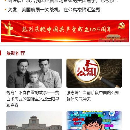
新进展！攻击我国地震监测系统的美国黑手，已被锁定！
突发！美国航展一架战机，在公寓楼附近坠毁
最新推荐
魏巍：阳春白雪的故事——赞
张志坤：当前阶段中国的公知
白求恩式的国际主义战士阳早
群体怨气冲天
和寒春