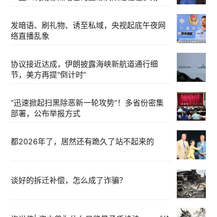
部制造分歧
发暗语、刷礼物、诱至私域，央视起底午夜网
络直播乱象
协议接近达成，伊朗披露海峡新航道通行细
节，美方再提“倒计时”
“迅速掀起扫黑除恶新一轮攻势”！多省份密集
部署，公布举报方式
都2026年了，居然还有跪久了站不起来的
谈好的拆迁补偿，怎么成了诈骗？