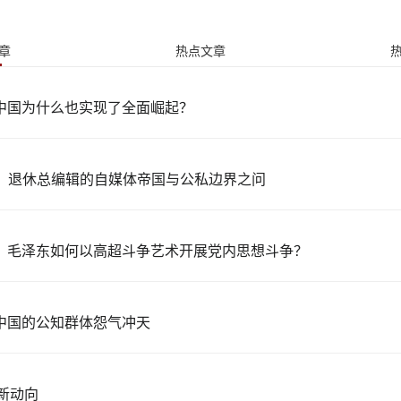
章
热点文章
中国为什么也实现了全面崛起？
”：退休总编辑的自媒体帝国与公私边界之问
，毛泽东如何以高超斗争艺术开展党内思想斗争？
中国的公知群体怨气冲天
最新动向