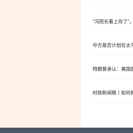
“冯院长看上你了”
中方是否计划在太
特朗普承认：美国
时政新闻眼丨如何