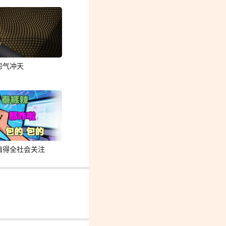
怨气冲天
值得全社会关注