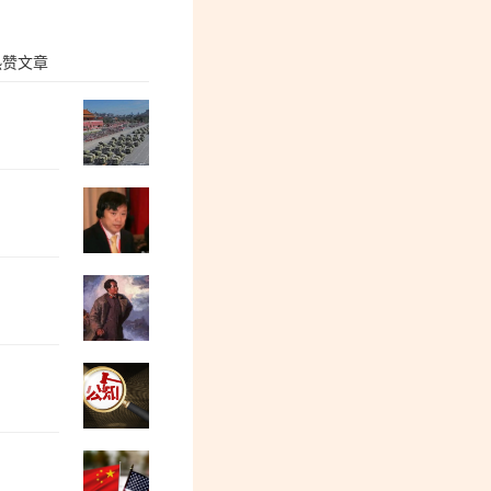
热赞文章
张志坤：当前阶段中国的公知群体怨气冲
“冯院长看上你了”，背后有大问题
董保存：毛主席为何、如何选中了李德生
没有全面私有化，中国为什么也实现了全
后沙：以色列驻成都总领事馆正式关闭！