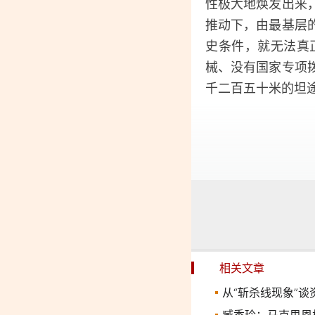
性极大地焕发出来
推动下，由最基层
史条件，就无法真
械、没有国家专项
千二百五十米的坦
相关文章
从“斩杀线现象”