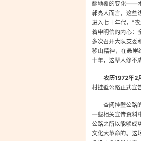
翻地覆的变化——
郭亮人而言，这些
进入七十年代，“
着申明信的内心：
多次召开大队支委
移山精神，在悬崖
十年，这辈人修不
农历1972年2
村挂壁公路正式宣
查阅挂壁公路的相
一些相关宣传资料
公路之所以能够成功
文化大革命的。这