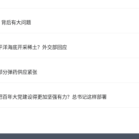
，背后有大问题
平洋海底开采稀土？外交部回应
部分弹药供应紧张
把百年大党建设得更加坚强有力？总书记这样部署