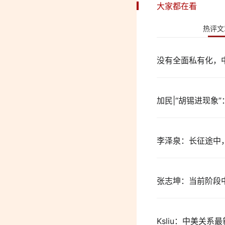
大家都在看
热评文
没有全面私有化，
加民|“胡锡进现象
李泽泉：长征途中
张志坤：当前阶段
Ksliu：中美关系