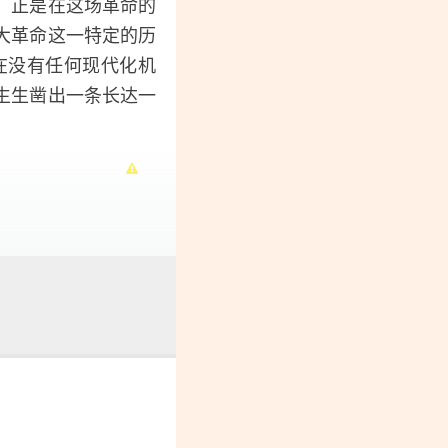
，正是在这场革命的
大革命这一特定的历
在没有任何现代化机
生生凿出一条长达一