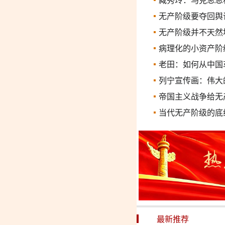
臧秀玲：马克思恩
无产阶级要夺回舆
无产阶级并不天然
病理化的小资产阶
老田：如何从中国
列宁宣传画：伟大
帝国主义战争给无
当代无产阶级的底
最新推荐