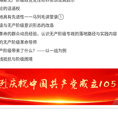
格斯无产阶级政党党性修养思想及其启示
论的话语权
地具有先进性一一马列毛讲堂录①
级与无产阶级意识形态的改造
革命的群众动员经验，认识无产阶级专政的落地路径与实践内容
的无产阶级革命导师
产阶级带来了什么？——以一战为例
线抵抗与阶级困境