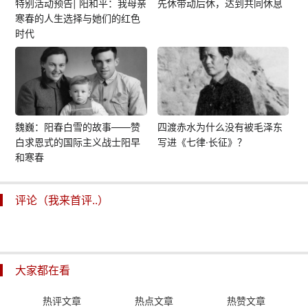
特别活动预告| 阳和平：我母亲
先休带动后休，达到共同休息
寒春的人生选择与她们的红色
时代
魏巍：阳春白雪的故事——赞
四渡赤水为什么没有被毛泽东
白求恩式的国际主义战士阳早
写进《七律·长征》？
和寒春
评论（我来首评..）
大家都在看
热评文章
热点文章
热赞文章