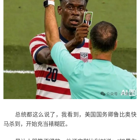
总统都这么说了，我看到，美国国务卿鲁比奥快
马杀到，开始充当裱糊匠。