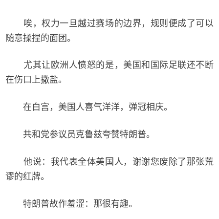
唉，权力一旦越过赛场的边界，规则便成了可以
随意揉捏的面团。
尤其让欧洲人愤怒的是，美国和国际足联还不断
在伤口上撒盐。
在白宫，美国人喜气洋洋，弹冠相庆。
共和党参议员克鲁兹夸赞特朗普。
他说：我代表全体美国人，谢谢您废除了那张荒
谬的红牌。
特朗普故作羞涩：那很有趣。