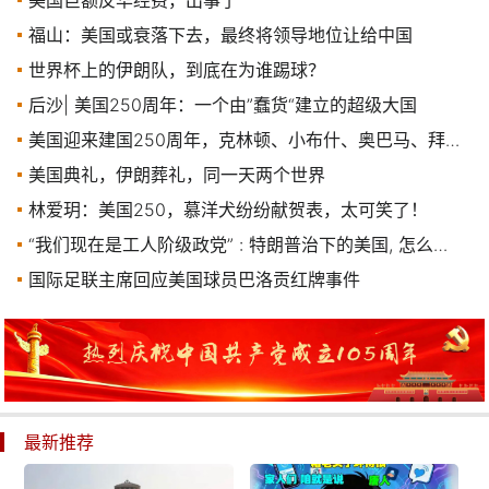
福山：美国或衰落下去，最终将领导地位让给中国
世界杯上的伊朗队，到底在为谁踢球？
后沙| 美国250周年：一个由”蠢货“建立的超级大国
美国迎来建国250周年，克林顿、小布什、奥巴马、拜登发声
美国典礼，伊朗葬礼，同一天两个世界
林爱玥：美国250，慕洋犬纷纷献贺表，太可笑了！
“我们现在是工人阶级政党” : 特朗普治下的美国, 怎么成了“社会主义混合体”？
国际足联主席回应美国球员巴洛贡红牌事件
最新推荐