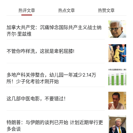
热评文章
热点文章
热赞文章
加拿大共产党：沉痛悼念国际共产主义战士纳
齐尔·里兹维
不管你咋样洗，这就是卑躬屈膝!
多地产科关停整合，幼儿园一年减少2.14万
所！少子化考验才刚开始
这几部中医电影，不要错过！
特朗普：与伊朗的谈判已开始 计划近期举行更
多会谈