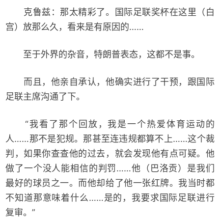
克鲁兹：那太精彩了。国际足联奖杯在这里（白
宫）放那么久，看来是有原因的……
至于外界的杂音，特朗普表态，这都不是事。
而且，他亲自承认，他确实进行了干预，跟国际
足联主席沟通了下。
“我看了那个回放，我是一个热爱体育运动的
人……那不是犯规。那甚至连违规都算不上……这个裁
判，如果你查查他的过去，就会发现他有点可疑。他
做了一个没人能相信的判罚……他（巴洛贡）是我们
最好的球员之一。而他却给了他一张红牌。我当时都
不知道那意味着什么……是的，我要求国际足联进行
复审。”