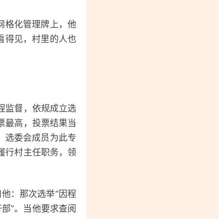
网格化管理牌上，他
看得见，村里的人也
程监督，依规成立选
票最高，投票结果当
。选委会成员为此专
履行村主任职务，领
他：那次选举“因程
干部”。当他要求查阅