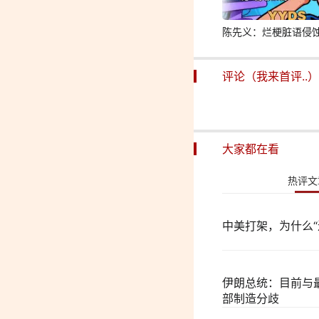
陈先义：烂梗脏语侵
评论（我来首评..）
大家都在看
热评文
中美打架，为什么“
伊朗总统：目前与
部制造分歧