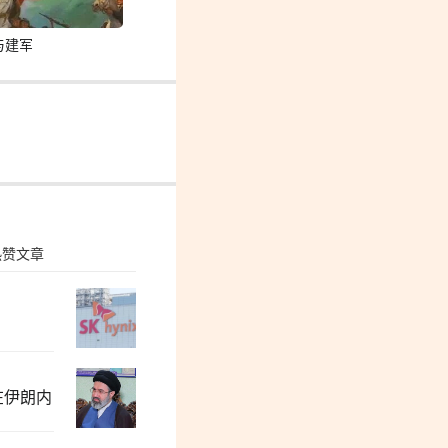
与建军
热赞文章
张志坤：当前阶段中国的公知群体怨气冲
在伊朗内
“冯院长看上你了”，背后有大问题