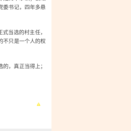
党委书记，四年多悬
正式当选的村主任，
的不只是一个人的权
选的，真正当得上；