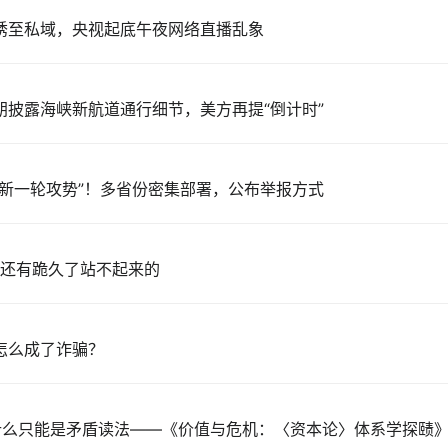
诱至私域，央视起底午夜网络直播乱象
朗披露海峡新航道通行细节，美方再提“倒计时”
恶新一轮攻势”！多省份密集部署，公布举报方式
然还有跪久了站不起来的
怎么成了诈骗？
为什么只能是矛盾读法——《价值与危机：〈资本论〉体系学探赜