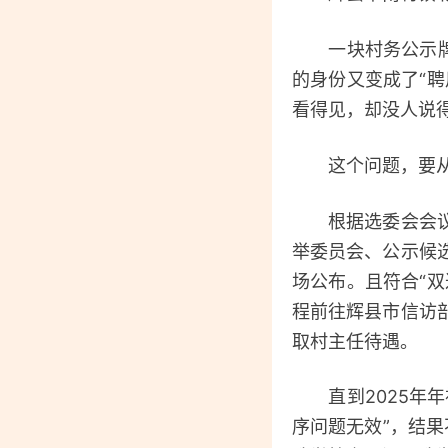
一块村务公示牌上
的身份又变成了“
看得见，却没人说
这个问题，要从2
根据选委会会议记
举委员会、公示候
场公布。且符合“
程前往辉县市信访
取村主任待遇。
直到2025年年
序问题无效”，结果