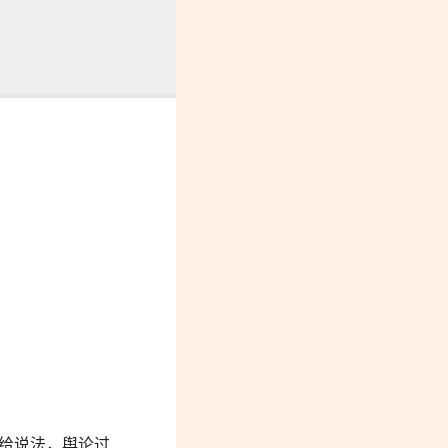
舆论过后再报复。”