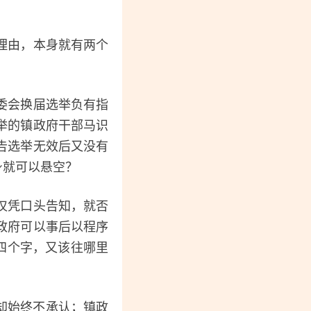
理由，本身就有两个
委会换届选举负有指
举的镇政府干部马识
告选举无效后又没有
身就可以悬空？
仅凭口头告知，就否
政府可以事后以程序
四个字，又该往哪里
却始终不承认；镇政