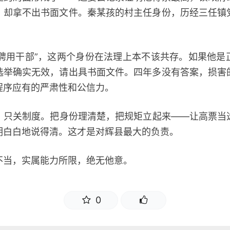
，却拿不出书面文件。秦某孩的村主任身份，历经三任镇
聘用干部”，这两个身份在法理上本不该共存。如果他是
选举确实无效，请出具书面文件。四年多没有答案，损害
程序应有的严肃性和公信力。
关制度。把身份理清楚，把规矩立起来——让高票当
明白白地说得清。这才是对辉县最大的负责。
当，实属能力所限，绝无他意。
0