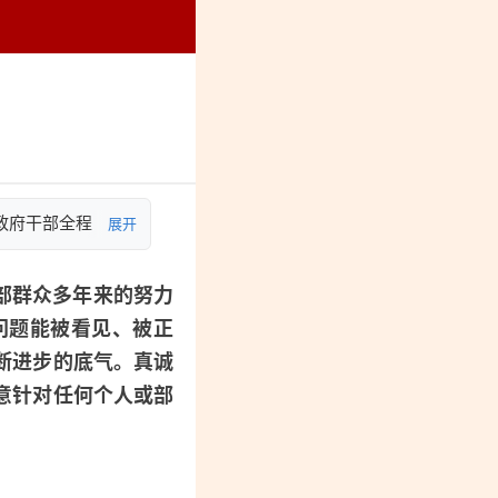
烈纪念馆
政府干部全程
展开
部群众多年来的努力
问题能被看见、被正
断进步的底气。真诚
意针对任何个人或部