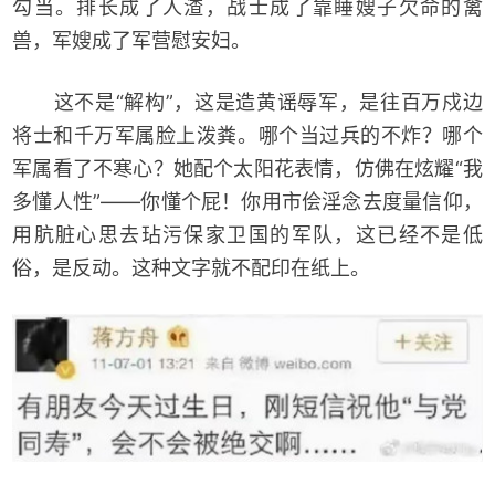
勾当。排长成了人渣，战士成了靠睡嫂子欠命的禽
兽，军嫂成了军营慰安妇。
这不是“解构”，这是造黄谣辱军，是往百万戍边
将士和千万军属脸上泼粪。哪个当过兵的不炸？哪个
军属看了不寒心？她配个太阳花表情，仿佛在炫耀“我
多懂人性”——你懂个屁！你用市侩淫念去度量信仰，
用肮脏心思去玷污保家卫国的军队，这已经不是低
俗，是反动。这种文字就不配印在纸上。