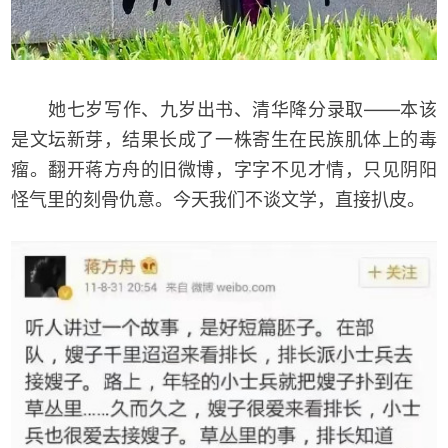
她七岁写作、九岁出书、清华降分录取——本该
是文坛新芽，结果长成了一株寄生在民族肌体上的毒
瘤。翻开蒋方舟的旧微博，字字不见才情，只见阴阳
怪气里的刻骨仇意。今天我们不谈文学，直接扒皮。