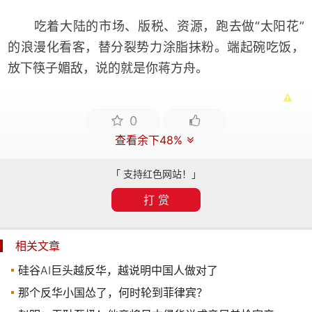
吃着大陆的市场、版税、资源，跑去做“太阳花”
的浪漫化看客，替分裂势力涂脂抹粉。端起碗吃饭，
放下筷子媚敌，说的就是你蒋方舟。
0
查看余下48%
「 支持红色网站！」
打 赏
相关文章
硅谷AI巨头越反华，越说明中国人做对了
那个反华小国怂了，何时轮到菲律宾？