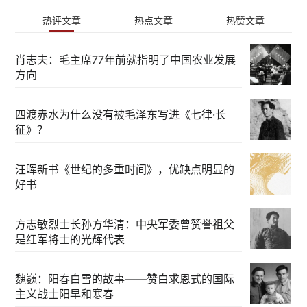
热评文章
热点文章
热赞文章
肖志夫：毛主席77年前就指明了中国农业发展
方向
四渡赤水为什么没有被毛泽东写进《七律·长
征》？
汪晖新书《世纪的多重时间》，优缺点明显的
好书
方志敏烈士长孙方华清：中央军委曾赞誉祖父
是红军将士的光辉代表
魏巍：阳春白雪的故事——赞白求恩式的国际
主义战士阳早和寒春