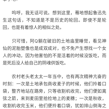
呜呼，我无话可说。想到这里，蓦地想起鲁迅先
生这句话，不知道是不是历史的轮回。即使不是轮
回，也是有着惊人的相似之处。
只可惜，阿Q躺在破旧的土地庙里睡觉，看见神
仙的泥胎塑像也是成双成对，也不免产生想找一个女
人的冲动，因为他害怕的不是活着的时候没饭吃，而
是死后没人给自己的阴魂供饭吃。
农村老头老太太一年当中，也有两次精神亢奋的
时刻：一次是土地承包商收麦子的时候，他们拎着口
袋，整齐地站在路旁，只等收割机收完，他们便如离
弦之箭，来到麦田里拾捡地上的麦穗；一次是秋收，
收割机收完玉米，他们便拎着口袋，犹如排山倒海之