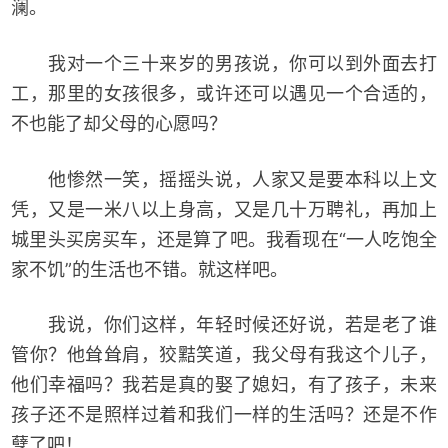
澜。
我对一个三十来岁的男孩说，你可以到外面去打
工，那里的女孩很多，或许还可以遇见一个合适的，
不也能了却父母的心愿吗？
他惨然一笑，摇摇头说，人家又是要本科以上文
凭，又是一米八以上身高，又是几十万聘礼，再加上
城里头买房买车，还是算了吧。我看现在“一人吃饱全
家不饥”的生活也不错。就这样吧。
我说，你们这样，年轻时候还好说，若是老了谁
管你？他耸耸肩，狡黠笑道，我父母有我这个儿子，
他们幸福吗？我若是真的娶了媳妇，有了孩子，未来
孩子还不是照样过着和我们一样的生活吗？还是不作
孽了吧！