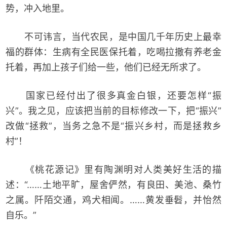
势，冲入地里。
不可讳言，当代农民，是中国几千年历史上最幸
福的群体：生病有全民医保托着，吃喝拉撒有养老金
托着，再加上孩子们给一些，他们已经无所求了。
国家已经付出了很多真金白银，还要怎样“振
兴”。我之见，应该把当前的目标修改一下，把“振兴”
改做“拯救”，当务之急不是“振兴乡村，而是拯救乡
村”！
《桃花源记》里有陶渊明对人类美好生活的描
述：“……土地平旷，屋舍俨然，有良田、美池、桑竹
之属。阡陌交通，鸡犬相闻。……黄发垂髫，并怡然
自乐。”