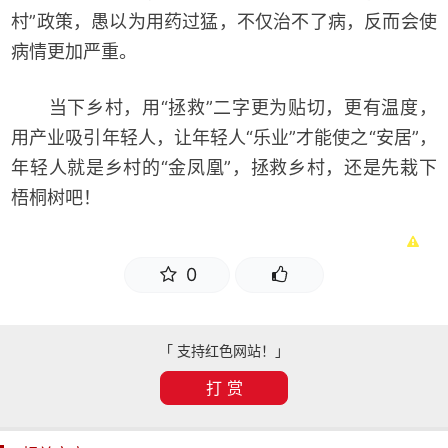
村”政策，愚以为用药过猛，不仅治不了病，反而会使
病情更加严重。
当下乡村，用“拯救”二字更为贴切，更有温度，
用产业吸引年轻人，让年轻人“乐业”才能使之“安居”，
年轻人就是乡村的“金凤凰”，拯救乡村，还是先栽下
梧桐树吧！
0
「 支持红色网站！」
打 赏