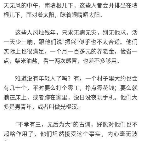
天无风的中午，南墙根儿下，这些人都会并排坐在墙
根儿下，面对着太阳，眯着眼睛晒太阳。
这些人风烛残年，只求无病无灾，别无他求，活
一天少三晌，跟他们说“振兴”似乎也不太合适。他们
实际上也很满足，一个月一百多元的养老金，俭省一
点，柴米油盐，看一两次感冒，也差不多够用。
难道没有年轻人了吗？有。一个村子里大约也会
有几十个，平时要么打个零工，挣点零花钱；要么就
躺在床上，或者蹲在家里，没日没夜玩手机。他们大
多是男青年，或者叫做光棍汉。
“不孝有三，无后为大”的古训，好像对他们也不
起啥作用了，他们坦然接受这个事实，内心毫无波