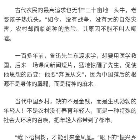
古代农民的最高追求也无非“三十亩地一头牛，老
婆孩子热炕头。”如今，没有战争，没有大的自然灾
害，农村却面临绝种的危险。其原因不能不叫人唏
嘘。
一百多年前，鲁迅先生东渡求学，想要用医学救
国，后来一场课间新闻短片，猛地惊醒了先生，促使
他思想的质变：他要“弃医从文”，因为中国落后的根
源不是身体的孱弱，而是精神的麻木。
当代中国乡村，缺的不是金钱，而是生机勃勃的
年轻人！不是农村没有养育年轻人，而是一种特殊的
社会大环境的召唤，把年轻人都带到了都市。
“栽下梧桐树，才能引来金凤凰。”眼下的“振兴乡