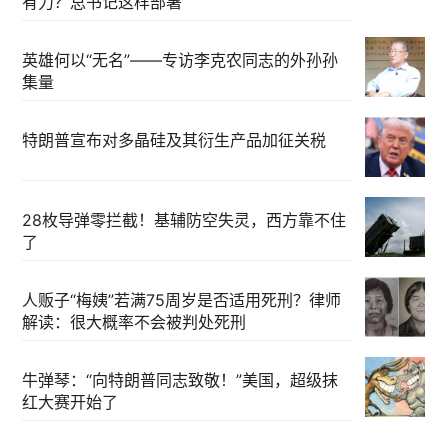
有力？总书记这样部署
英雄何以“无名”——专访李克农同志的外孙孙
集量
特朗普宣布对多晶硅及其衍生产品加征关税
28枚导弹零拦截！基辅防空失灵，西方靠不住
了
人贩子“梅姨”若满75周岁是否适用死刑？律师
解读：很大概率不会被判处死刑
牛弹琴：“向特朗普同志致敬！”美国，超级抹
红大赛开始了