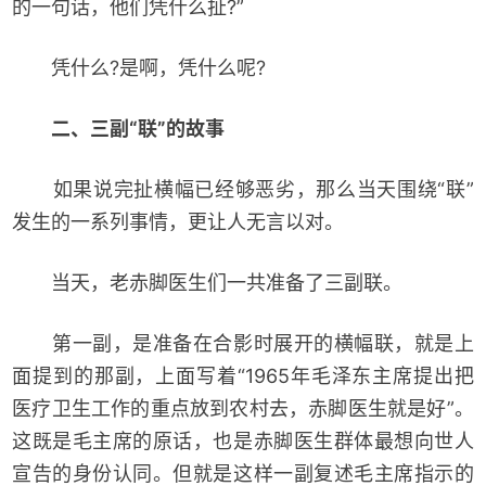
的一句话，他们凭什么扯?”
凭什么?是啊，凭什么呢?
二、三副“联”的故事
如果说完扯横幅已经够恶劣，那么当天围绕“联”
发生的一系列事情，更让人无言以对。
当天，老赤脚医生们一共准备了三副联。
第一副，是准备在合影时展开的横幅联，就是上
面提到的那副，上面写着“1965年毛泽东主席提出把
医疗卫生工作的重点放到农村去，赤脚医生就是好”。
这既是毛主席的原话，也是赤脚医生群体最想向世人
宣告的身份认同。但就是这样一副复述毛主席指示的