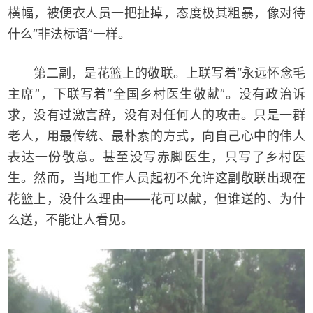
横幅，被便衣人员一把扯掉，态度极其粗暴，像对待
什么“非法标语”一样。
第二副，是花篮上的敬联。上联写着“永远怀念毛
主席”，下联写着“全国乡村医生敬献”。没有政治诉
求，没有过激言辞，没有对任何人的攻击。只是一群
老人，用最传统、最朴素的方式，向自己心中的伟人
表达一份敬意。甚至没写赤脚医生，只写了乡村医
生。然而，当地工作人员起初不允许这副敬联出现在
花篮上，没什么理由——花可以献，但谁送的、为什
么送，不能让人看见。