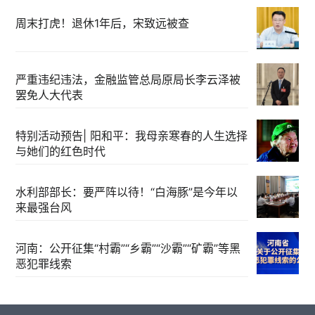
周末打虎！退休1年后，宋致远被查
严重违纪违法，金融监管总局原局长李云泽被
罢免人大代表
特别活动预告| 阳和平：我母亲寒春的人生选择
与她们的红色时代
水利部部长：要严阵以待！“白海豚”是今年以
来最强台风
河南：公开征集“村霸”“乡霸”“沙霸”“矿霸”等黑
恶犯罪线索