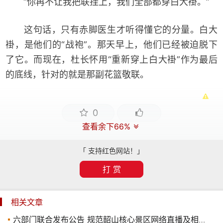
“你再不让我把联挂上，我们全部都穿白大褂。”
这句话，只有赤脚医生才听得懂它的分量。白大
褂，是他们的“战袍”。那天早上，他们已经被迫脱下
了它。而现在，杜长怀用“重新穿上白大褂”作为最后
的底线，针对的就是那副花篮敬联。
0
查看余下66%
「 支持红色网站！」
打 赏
相关文章
六部门联合发布公告 规范韶山核心景区网络直播及相关行为