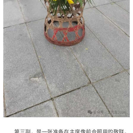
第三副，是一张准备在主席像前合照用的敬联。