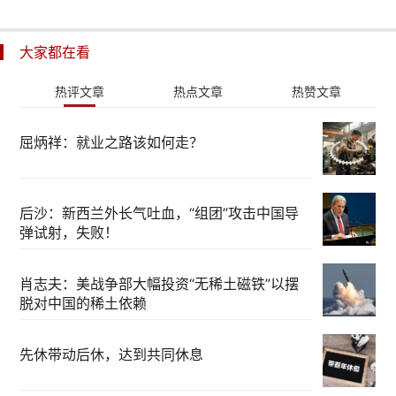
大家都在看
热评文章
热点文章
热赞文章
屈炳祥：就业之路该如何走？
后沙：新西兰外长气吐血，“组团”攻击中国导
弹试射，失败！
肖志夫：美战争部大幅投资“无稀土磁铁”以摆
脱对中国的稀土依赖
先休带动后休，达到共同休息