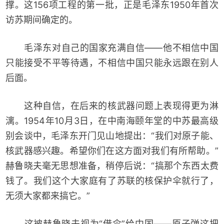
撑。这156项工程的第一批，正是毛泽东1950年首次
访苏期间确定的。
毛泽东对自己的国家充满自信——他不相信中国
只能接受不平等待遇，不相信中国只能永远跟在别人
后面。
这种自信，在后来的核武器问题上表现得更为淋
漓。1954年10月3日，在中南海颐年堂的中苏最高级
别会谈中，毛泽东开门见山地提出：“我们对原子能、
核武器感兴趣。希望你们在这方面对我们有所帮助。”
赫鲁晓夫毫无思想准备，稍停后说：“搞那个东西太费
钱了。我们这个大家庭有了苏联的核保护伞就行了，
无须大家都来搞它。”
这被赫鲁晓夫视为“借伞”给中国——原子弹这把