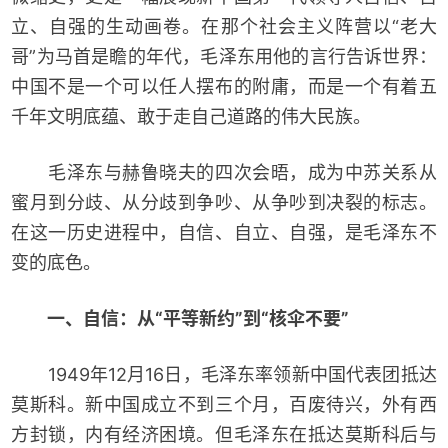
立、自强的生动画卷。在那个社会主义阵营以“老大
哥”为马首是瞻的年代，毛泽东用他的言行告诉世界：
中国不是一个可以任人摆布的附庸，而是一个有着五
千年文明底蕴、敢于走自己道路的伟大民族。
毛泽东与赫鲁晓夫的四次会晤，成为中苏关系从
蜜月到分歧、从分歧到争吵、从争吵到决裂的标志。
在这一历史进程中，自信、自立、自强，是毛泽东不
变的底色。
一、自信：从“平等新约”到“核伞不要”
1949年12月16日，毛泽东率领新中国代表团抵达
莫斯科。新中国成立不到三个月，百废待兴，外有西
方封锁，内有经济困境。但毛泽东在抵达莫斯科后与