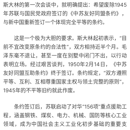
斯大林的第一次会谈中，就明确提出：希望废除1945
年苏联与国民党政府签订的《中苏友好同盟条约》，
与新中国重新签订一个体现完全平等的条约。
这是一个极为大胆的要求。斯大林起初表示，“目
前不宜改变原条约的合法性”，双方相持近半个月。毛
泽东毫不退让，甚至一度在别墅中闭门不出，以行动
表明立场。经过艰苦谈判，1950年2月14日，《中苏
友好同盟互助条约》终于签订。条约规定，“双方遵照
平等、互利、互相尊重国家主权与领土完整的原则”，
1945年的不平等旧约就此作废。
条约签订后，苏联启动了对华“156项”重点援助工
程，涵盖钢铁、煤炭、电力、机械、国防等核心工业
领域，成为中国社会主义工业化初步基础的重要支