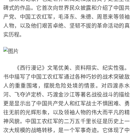
碑式的作品。它首次向世界民众披露和介绍了中国共
产党、中国工农红军，毛泽东、朱德、周恩来等领袖
人物，以及他们艰苦卓绝、坚韧不拔的革命活动的真
实历程。
《西行漫记》文笔优美、资料翔实、纪实性强。
书中描写了中国工农红军通过各种巧妙的战术突破敌
人的重重围堵，摆脱危险处境的情景。对四渡赤水
河、飞夺泸定桥、巧渡金沙江等著名战役战斗的描绘
更是显示出了中国共产党人和红军战士不惧困难、勇
往无前的光辉形象，以及领袖人物的伟大而平凡的精
神风貌。中国工农红军的二万五千里长征是历史上一
次大规模的战略转移，是一个军事奇迹。它体现了中