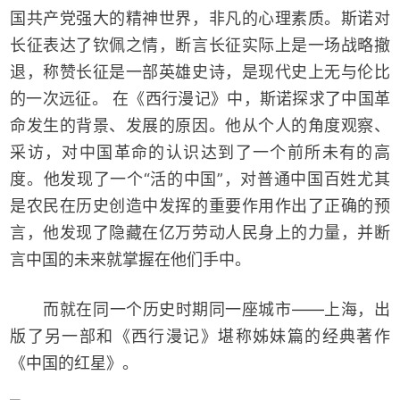
国共产党强大的精神世界，非凡的心理素质。斯诺对
长征表达了钦佩之情，断言长征实际上是一场战略撤
退，称赞长征是一部英雄史诗，是现代史上无与伦比
的一次远征。 在《西行漫记》中，斯诺探求了中国革
命发生的背景、发展的原因。他从个人的角度观察、
采访，对中国革命的认识达到了一个前所未有的高
度。他发现了一个“活的中国”，对普通中国百姓尤其
是农民在历史创造中发挥的重要作用作出了正确的预
言，他发现了隐藏在亿万劳动人民身上的力量，并断
言中国的未来就掌握在他们手中。
而就在同一个历史时期同一座城市——上海，出
版了另一部和《西行漫记》堪称姊妹篇的经典著作
《中国的红星》。