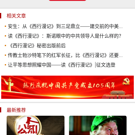
相关文章
安生：从《西行漫记》到三足鼎立——建交前的中美关系
读《西行漫记》：斯诺眼中的中共领导人是什么样的？
《西行漫记》秘密出版前后
传教士勃沙特笔下的红军长征，比《西行漫记》还要早一年
让平等思想照耀中国——读《西行漫记》|征文选登
最新推荐