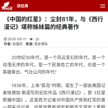
读经典
《中国的红星》：尘封81年，与《西行
漫记》堪称姊妹篇的经典著作
2026-06-11
作者:
赵国庆
来源:
党史博采
20世纪30年代，是一个风云变幻的年代，是一个
动荡无序的年代，是一个民族危亡的年代，也是一个
英雄辈出、气壮山河的年代！
1938年，上海“孤岛”时期，诞生了一部由美国记
者埃德加·斯诺写的纪实作品《西行漫记》，即《红星
照耀中国》。这是西方记者对中国共产党和红军的第
一部采访记录，也是世界新闻史和报告文学史上里程