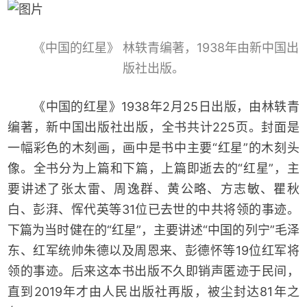
《中国的红星》 林轶青编著，1938年由新中国出
版社出版。
《中国的红星》1938年2月25日出版，由林轶青
编著，新中国出版社出版，全书共计225页。封面是
一幅彩色的木刻画，画中是书中主要“红星”的木刻头
像。全书分为上篇和下篇，上篇即逝去的“红星”，主
要讲述了张太雷、周逸群、黄公略、方志敏、瞿秋
白、彭湃、恽代英等31位已去世的中共将领的事迹。
下篇为当时健在的“红星”，主要讲述“中国的列宁”毛泽
东、红军统帅朱德以及周恩来、彭德怀等19位红军将
领的事迹。后来这本书出版不久即销声匿迹于民间，
直到2019年才由人民出版社再版，被尘封达81年之