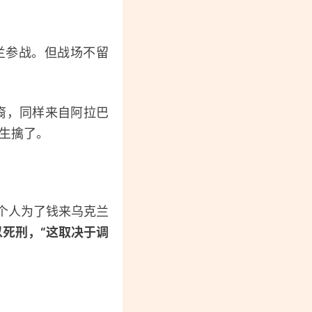
兰参战。但战场不留
裔，同样来自阿拉巴
军生擒了。
个人为了钱来乌克兰
死刑，“这取决于调