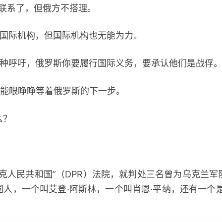
系了，但俄方不搭理。
际机构，但国际机构也无能为力。
呼吁，俄罗斯你要履行国际义务，要承认他们是战俘
眼睁睁等着俄罗斯的下一步。
么？
。
人民共和国”（DPR）法院，就判处三名曾为乌克兰军
人，一个叫艾登·阿斯林，一个叫肖恩·平纳，还有一个