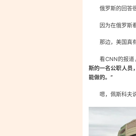
俄罗斯的回答很
因为在俄罗斯看来
那边，美国真有点
看CNN的报道，
斯的一名公职人员
能做的。”
嗯，佩斯科夫说不