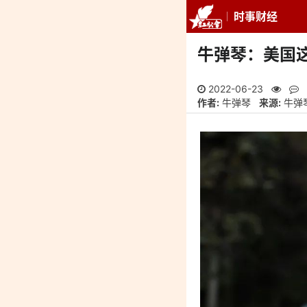
时事财经
推荐
最新
专
牛弹琴：美国
2022-06-23
作者:
牛弹琴
来源:
牛弹