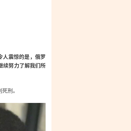
。
“令人震惊的是，俄罗
继续努力了解我们所
判死刑。