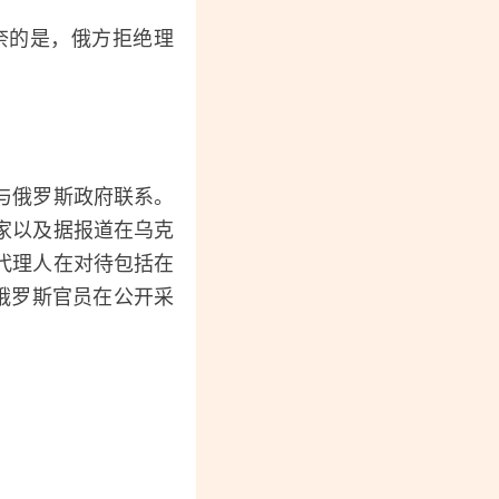
奈的是，俄方拒绝理
与俄罗斯政府联系。
家以及据报道在乌克
代理人在对待包括在
俄罗斯官员在公开采