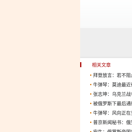
相关文章
拜登放言：若不阻
牛弹琴：莫迪最近
张志坤：乌克兰战
被俄罗斯下最后通
牛弹琴：风向正在
普京新闻秘书：俄
安生：俄罗斯帝国