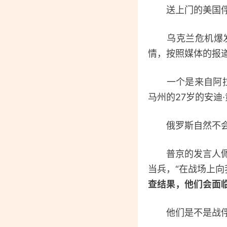
送上门的美国俘
乌克兰危机爆发后
情，按照媒体的报
一个是来自阿拉巴
马州的27岁的安迪
俄罗斯自然不会
普京的发言人佩斯
当兵，“在战场上向
查结果，他们会面临
他们是不是战