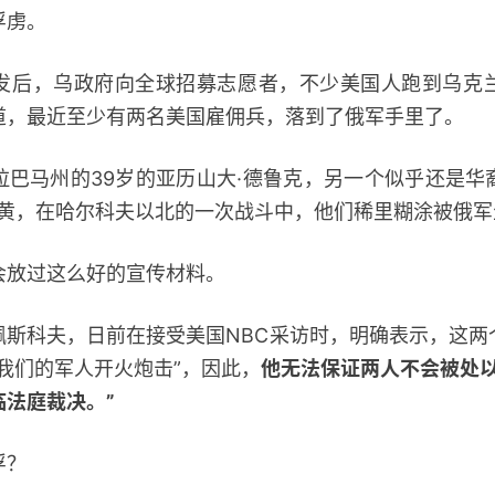
虏。
，乌政府向全球招募志愿者，不少美国人跑到乌克
道，最近至少有两名美国雇佣兵，落到了俄军手里了。
马州的39岁的亚历山大·德鲁克，另一个似乎还是华
·黄，在哈尔科夫以北的一次战斗中，他们稀里糊涂被俄
放过这么好的宣传材料。
科夫，日前在接受美国NBC采访时，明确表示，这两
我们的军人开火炮击”，因此，
他无法保证两人不会被处以
法庭裁决。”
俘？