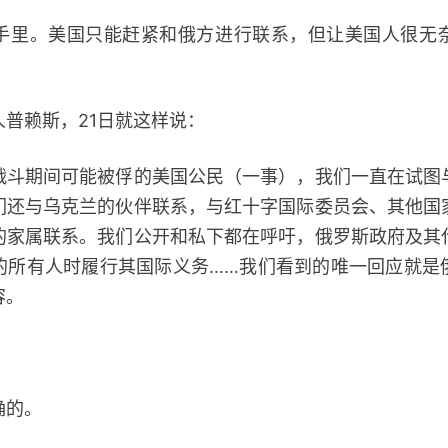
。美国只能赶紧和俄方进行联系，但让美国人很无
赖斯，21日就这样说：
期间可能被俘的美国公民（一事），我们一直在试图
们还与乌克兰的伙伴联系，与红十字国际委员会、其他国
的家属联系。我们公开和私下都在呼吁，俄罗斯政府及其
的所有人时履行其国际义务……我们看到的唯一回应就是
容。
的。