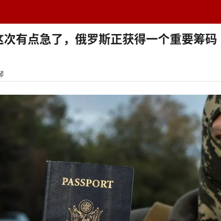
题中心
学者专栏
排行榜
周刊
网址导航
英
这次有点急了，俄罗斯正获得一个重要筹码
琴