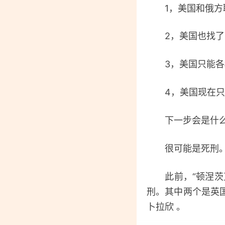
1，美国和俄方联
2，美国也找了国
3，美国只能各种
4，美国现在只能
下一步会是什
很可能是死刑
此前，“顿涅茨克
刑。其中两个是英国
卜拉欣 。