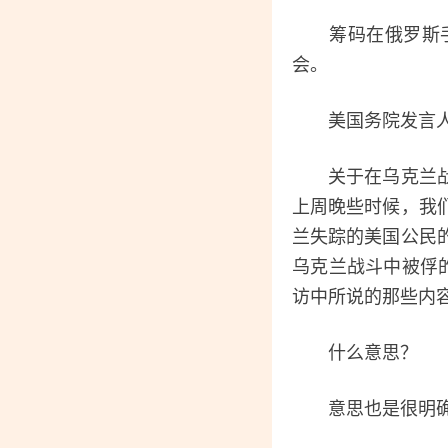
筹码在俄罗斯手里
会。
美国务院发言人普
关于在乌克兰战斗
上周晚些时候，我
兰失踪的美国公民
乌克兰战斗中被俘
访中所说的那些内
什么意思？
意思也是很明确