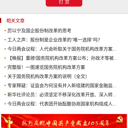
打 赏
相关文章
厉以宁及国企股份制改革的思考
工人之声：股份制是企业改革的“唯一选择”吗？
今日两会议程：人代会听取关于国务院机构改革方案的说明，外长记者会
【晚报】重磅!国务院机构改革方案公布；孙政才等被点名(3.7)
完整版！一图速览国务院机构改革方案
关于国务院机构改革方案的说明（全文）
专家释疑：证监会为何没有并入新组建的国家金融监管总局？
新华社评论员：必须坚定不移深化改革开放、深入转变发展方式
今日两会议程：代表团开始酝酿协商国家机构组成人员人选