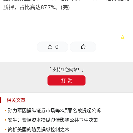
质押，占比高达87.7%。(完)
0
「 支持红色网站！」
打 赏
相关文章
孙力军因操纵证券市场等3项罪名被提起公诉
安生：警惕资本操纵舆情影响公共卫生决策
简析美国的殖民操纵控制之术