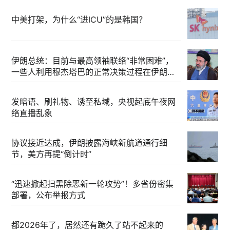
中美打架，为什么“进ICU”的是韩国？
伊朗总统：目前与最高领袖联络“非常困难”，
一些人利用穆杰塔巴的正常决策过程在伊朗内
部制造分歧
发暗语、刷礼物、诱至私域，央视起底午夜网
络直播乱象
协议接近达成，伊朗披露海峡新航道通行细
节，美方再提“倒计时”
“迅速掀起扫黑除恶新一轮攻势”！多省份密集
部署，公布举报方式
都2026年了，居然还有跪久了站不起来的