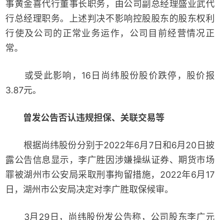
事黄金喜代行董事长职务，由公司副总经理盛业武代
行总经理职务。上述判决不影响控股股东的股东权利
行使及公司的正常业务运作，公司目前经营情况正
常。
或受此影响，16日尚纬股份股价跌停，股价报
3.87元。
曾发公告否认违规担保、关联交易等
根据尚纬股份分别于2022年6月7日和6月20日披
露公告信息显示，李广胜因涉嫌操纵证券、期货市场
罪被湖州市公安局采取刑事拘留措施，2022年6月17
日，湖州市公安局决定对李广胜取保候审。
3月29日，尚纬股份发公告称，公司股东李广元