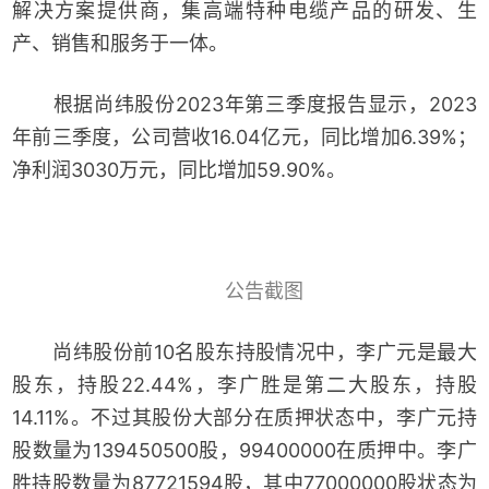
解决方案提供商，集高端特种电缆产品的研发、生
产、销售和服务于一体。
根据尚纬股份2023年第三季度报告显示，2023
年前三季度，公司营收16.04亿元，同比增加6.39%；
净利润3030万元，同比增加59.90%。
公告截图
尚纬股份前10名股东持股情况中，李广元是最大
股东，持股22.44%，李广胜是第二大股东，持股
14.11%。不过其股份大部分在质押状态中，李广元持
股数量为139450500股，99400000在质押中。李广
胜持股数量为87721594股，其中77000000股状态为