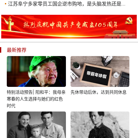
江苏阜宁多家零员工国企逆市购地，是头脑发热还是另有隐情
最新推荐
特别活动预告| 阳和平：我母亲
先休带动后休，达到共同休息
寒春的人生选择与她们的红色
时代