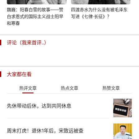
魏巍：阳春白雪的故事——赞
四渡赤水为什么没有被毛泽东
白求恩式的国际主义战士阳早
写进《七律·长征》？
和寒春
评论（我来首评..）
大家都在看
热评文章
热点文章
热赞文章
先休带动后休，达到共同休息
周末打虎！退休1年后，宋致远被查