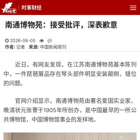
时事财经
南通博物苑：接受批评，深表歉意
2026-06-05
作者:
记者
来源:
中国新闻周刊
近日，有网友发现，在江苏南通博物苑基本陈列
中，一件琵琶展品存在琴头部件明显安装颠倒、错位
的问题。
官网介绍显示，南通博物苑由著名爱国实业家、
晚清状元张謇于1905年所创办，是中国最早的一所公
共博物馆，中国博物馆事业的发祥地。