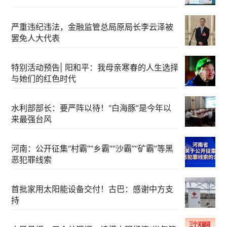
严重违纪违法，金融监管总局原局长李云泽被
罢免人大代表
特别活动预告| 阳和平：我母亲寒春的人生选择
与她们的红色时代
水利部部长：要严阵以待！“白海豚”是今年以
来最强台风
河南：公开征集“村霸”“乡霸”“沙霸”“矿霸”等黑
恶犯罪线索
首批家用太阳能设备交付！古巴：感谢中方支
持