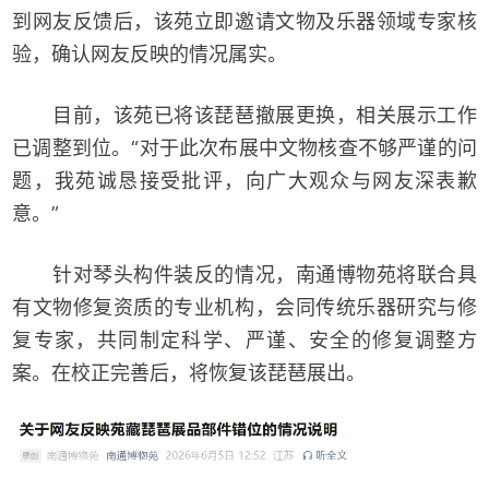
到网友反馈后，该苑立即邀请文物及乐器领域专家核
验，确认网友反映的情况属实。
目前，该苑已将该琵琶撤展更换，相关展示工作
已调整到位。“对于此次布展中文物核查不够严谨的问
题，我苑诚恳接受批评，向广大观众与网友深表歉
意。”
针对琴头构件装反的情况，南通博物苑将联合具
有文物修复资质的专业机构，会同传统乐器研究与修
复专家，共同制定科学、严谨、安全的修复调整方
案。在校正完善后，将恢复该琵琶展出。