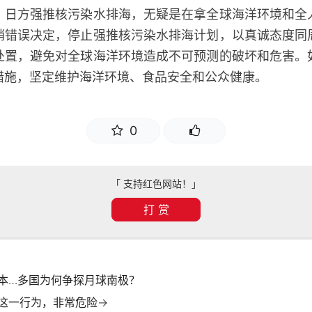
。日方强推核污染水排海，无疑是在拿全球海洋环境和全
销错误决定，停止强推核污染水排海计划，以真诚态度同
处置，避免对全球海洋环境造成不可预测的破坏和危害。
措施，坚定维护海洋环境、食品安全和公众健康。
0
「 支持红色网站！」
打 赏
本…多国为何争探月球南极？
这一行为，非常危险→