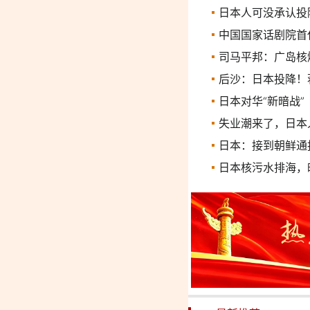
日本人可没承认投
中国国家话剧院首
司马平邦：广岛核
后沙：日本投降！
日本对华“新暗战”
失业潮来了，日本
日本：接到朝鲜通
日本核污水排海，