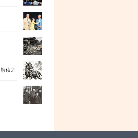
没有全面私有化，中国为什么也实现了全
中美打架，为什么“进ICU”的是韩国？
》解读之
加民|“胡锡进现象”：退休总编辑的自媒
许准等| 中国已经成为帝国主义国家了吗