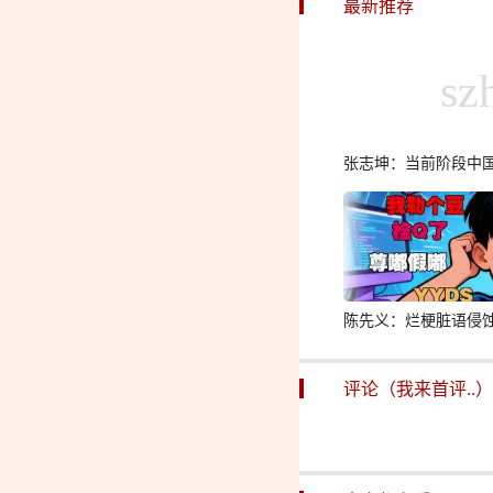
最新推荐
张志坤：当前阶段中
陈先义：烂梗脏语侵
评论（我来首评..）