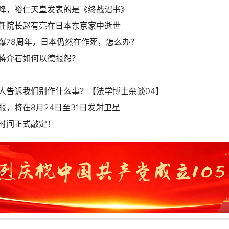
降，裕仁天皇发表的是《终战诏书》
任院长赵有亮在日本东京家中逝世
爆78周年，日本仍然在作死，怎么办？
蒋介石如何以德报怨？
人告诉我们别作什么事？【法学博士杂谈04】
报，将在8月24日至31日发射卫星
时间正式敲定！