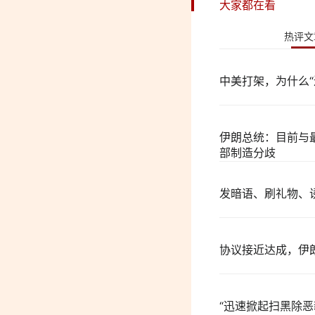
大家都在看
热评文
中美打架，为什么“
伊朗总统：目前与
部制造分歧
发暗语、刷礼物、
协议接近达成，伊
“迅速掀起扫黑除