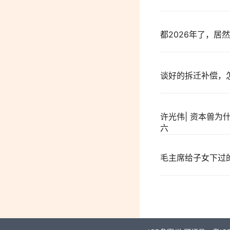
都2026年了，居
谈好的拆迁补偿，
许光伟| 资本兽
六
毛主席给子女下过的