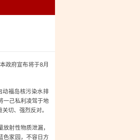
烈纪念馆
本政府宣布将于8月
启动福岛核污染水排
将一己私利凌驾于地
重关切、强烈反对。
量放射性物质泄漏，
蓝色家园，不容日方