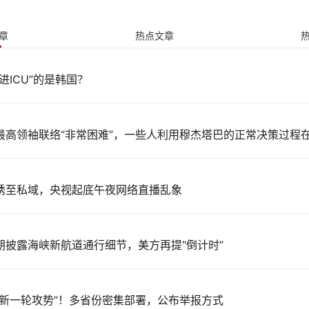
章
热点文章
进ICU”的是韩国？
最高领袖联络“非常困难”，一些人利用穆杰塔巴的正常决策过程
诱至私域，央视起底午夜网络直播乱象
朗披露海峡新航道通行细节，美方再提“倒计时”
恶新一轮攻势”！多省份密集部署，公布举报方式