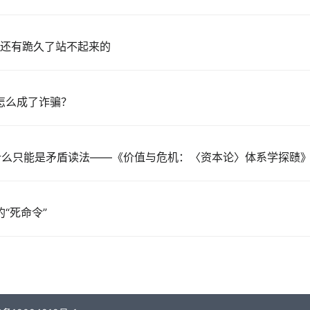
然还有跪久了站不起来的
怎么成了诈骗？
为什么只能是矛盾读法——《价值与危机：〈资本论〉体系学探赜
“死命令”