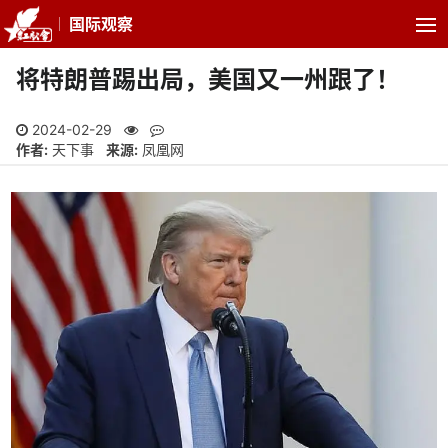
国际观察
将特朗普踢出局，美国又一州跟了！
2024-02-29
作者:
天下事
来源:
凤凰网