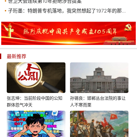
世卫大会连续第10年拒绝涉台提案
子珩墨：特朗普专机落地，我突然想起了1972年的那两条标语
最新推荐
张志坤：当前阶段中国的公知
孙锡良：邯郸丛台法院的事让
群体怨气冲天
人不寒而栗