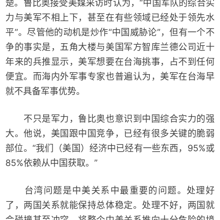
楚。鲁比奥接受美媒采访时认为，“中国军队的综合实
力与美军不相上下，甚至在有些领域已经处于领先水
平”。尽管他的动机是炒作“中国威胁论”，但有一个不
争的事实是，五角大楼与美国军方智库兰德公司近十
年来的兵推显示，美军想要在台海挑事，占不到任何
便宜。而海内外军事专家也普遍认为，美军在台海早
就不具备军事优势。
不只是军力，鲁比奥也意识到中国综合实力的强
大。他说，美国跟中国竞争，已经有很多关键的脆弱
部位。“我们（美国）经济中已经有一些东西，95%或
85%依赖从中国获取。”
台湾问题是中美关系中最重要的问题。处理好
了，两国关系就能保持总体稳定。处理不好，两国就
会碰撞甚至冲突，将整个中美关系推向十分危险的境