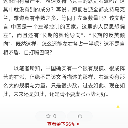
这恐怕有点严重。难道支持乌克兰的就是右派吗？这
其中就没有别的成分？再说，即便右派全都支持乌克
兰，难道真有半数之多，等同于左派数量吗？该文断
言“中国是一个左派控制的国家。这里的人民思想偏
左”，而且还有“长期的舆论导向”、“长期的反美倾
向”。既然这样，怎么还能左右各占一半呢？这不是自
相矛盾、自打嘴巴吗？
以笔者所知，中国确实有一个很有规模、很成阵
营的右派，但绝不是该文所描述的那样，右派没有那
么大的规模与力量，只是很少数，过去如此、现在如
此，未来还是如此，还是请不要虚张声势为好。
0
查看余下56%