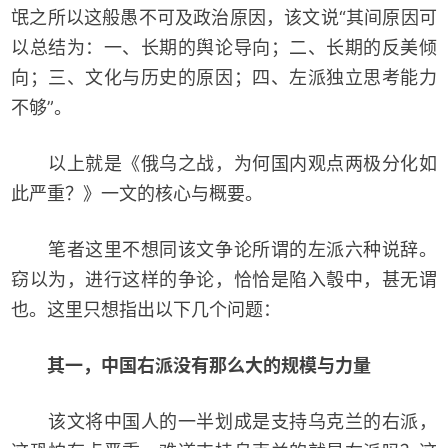
氓之所以这般愚不可及政治原因，该文说“其间原因可
以总结为：一、长期的舆论导向；二、长期的反美倾
向；三、文化与历史的原因；四、左派独立思考能力
不够”。
以上就是《俄乌之战，为何国内观点两极分化如
此严重？》一文的核心与概要。
笔者这里不想同该文争论所谓的左派六种说辞。
窃以为，进行这样的争论，恰恰是陷入彀中，甚无谓
也。这里只想指出以下几个问题：
其一，中国右派没有那么大的规模与力量
该文将中国人的一半划成是支持乌克兰的右派，