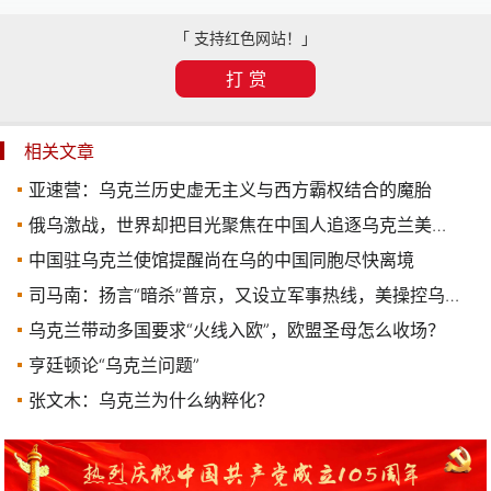
「 支持红色网站！」
打 赏
相关文章
亚速营：乌克兰历史虚无主义与西方霸权结合的魔胎
俄乌激战，世界却把目光聚焦在中国人追逐乌克兰美女上，这事怎么看？
中国驻乌克兰使馆提醒尚在乌的中国同胞尽快离境
司马南：扬言“暗杀”普京，又设立军事热线，美操控乌克兰战局！
乌克兰带动多国要求“火线入欧”，欧盟圣母怎么收场？
亨廷顿论“乌克兰问题”
张文木：乌克兰为什么纳粹化？