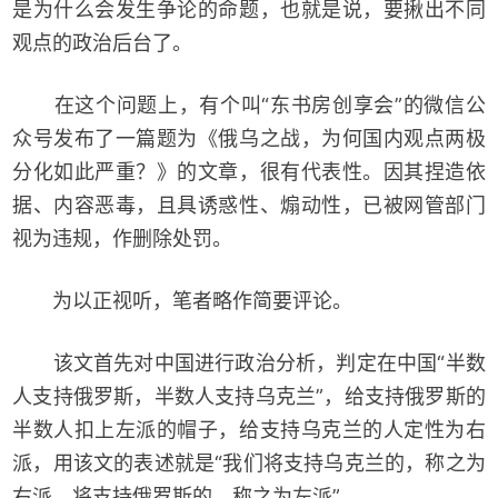
是为什么会发生争论的命题，也就是说，要揪出不同
观点的政治后台了。
在这个问题上，有个叫“东书房创享会”的微信公
众号发布了一篇题为《俄乌之战，为何国内观点两极
分化如此严重？》的文章，很有代表性。因其捏造依
据、内容恶毒，且具诱惑性、煽动性，已被网管部门
视为违规，作删除处罚。
为以正视听，笔者略作简要评论。
该文首先对中国进行政治分析，判定在中国“半数
人支持俄罗斯，半数人支持乌克兰”，给支持俄罗斯的
半数人扣上左派的帽子，给支持乌克兰的人定性为右
派，用该文的表述就是“我们将支持乌克兰的，称之为
右派，将支持俄罗斯的，称之为左派”。