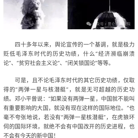
四十多年以来，舆论宣传的一个基调，就是极力
贬低毛泽东时代的历史功绩，什么“经济濒临崩溃
论”、“贫穷社会主义论”、“闭关锁国论”等等。
可是，且不论毛泽东时代的其它历史功绩，仅取
得的“两弹一星与核潜艇”，就是无可超越的历史功
绩。邓小平曾说：“如果没有两弹一星，中国就不能叫
有重要影响的大国，就没有现在这样的国际地位。”也
毫不夸张地说，若没有“两弹一星核潜艇”，在虎狼环
伺的国际环境，就绝不会有中国改开的历史进程，也
不会有今天的新中国！