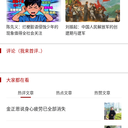
陈先义：烂梗脏语侵蚀少年的
刘振起：中国人民解放军的创
现象值得全社会关注
建期与建军
评论（我来首评..）
大家都在看
热评文章
热点文章
热赞文章
金正恩说身心疲劳已全部消失