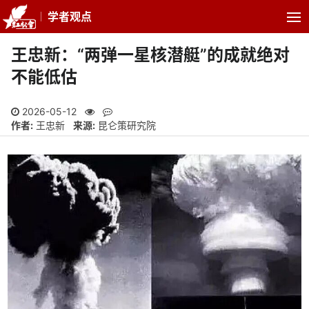
学者观点
王忠新：“两弹一星核潜艇”的成就绝对
不能低估
2026-05-12
作者:
王忠新
来源:
昆仑策研究院