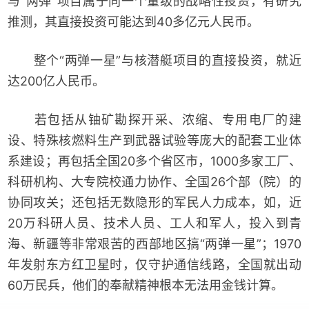
与“两弹”项目属于同一个量级的战略性投资，有研究
推测，其直接投资可能达到40多亿元人民币。
整个“两弹一星”与核潜艇项目的直接投资，就近
达200亿人民币。
若包括从铀矿勘探开采、浓缩、专用电厂的建
设、特殊核燃料生产到武器试验等庞大的配套工业体
系建设；再包括全国20多个省区市，1000多家工厂、
科研机构、大专院校通力协作、全国26个部（院）的
协同攻关；还包括无数隐形的军民人力成本，如，近
20万科研人员、技术人员、工人和军人，投入到青
海、新疆等非常艰苦的西部地区搞“两弹一星”；1970
年发射东方红卫星时，仅守护通信线路，全国就出动
60万民兵，他们的奉献精神根本无法用金钱计算。