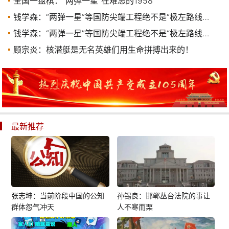
全国一盘棋：“两弹一星”在难忘的1958
钱学森：“两弹一星”等国防尖端工程绝不是“极左路线产物”
钱学森：“两弹一星”等国防尖端工程绝不是“极左路线产物”
顾宗炎：核潜艇是无名英雄们用生命拼搏出来的！
最新推荐
张志坤：当前阶段中国的公知
孙锡良：邯郸丛台法院的事让
群体怨气冲天
人不寒而栗