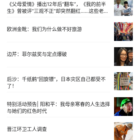
《父母爱情》播出12年后“翻车”，《我的前半
生》曾被评“三观不正”却突然翻红……这些老
剧，为何口碑反转？
欧洲金靴：我们为什么做不好旅游
边芹：菲尔兹奖与定点爆破
后沙：千纸鹤“回旋镖”，日本灾区自己都受不
了！
特别活动预告| 阳和平：我母亲寒春的人生选择
与她们的红色时代
晋江环卫工人调查