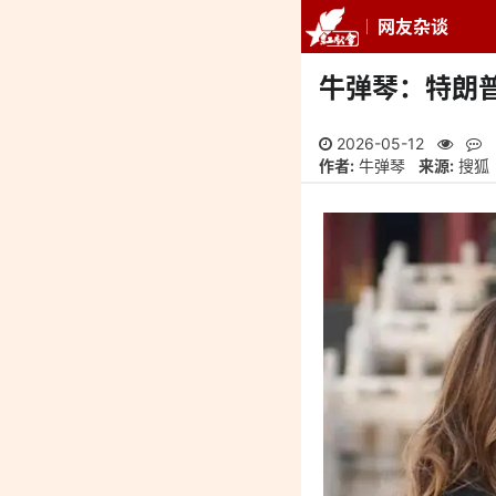
网友杂谈
推荐
最新
专
牛弹琴：特朗
2026-05-12
作者:
牛弹琴
来源:
搜狐