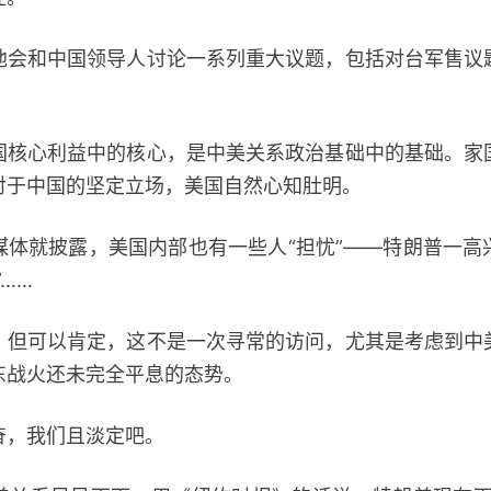
和中国领导人讨论一系列重大议题，包括对台军售议
心利益中的核心，是中美关系政治基础中的基础。家
对于中国的坚定立场，美国自然心知肚明。
就披露，美国内部也有一些人“担忧”——特朗普一高
……
可以肯定，这不是一次寻常的访问，尤其是考虑到中
东战火还未完全平息的态势。
，我们且淡定吧。