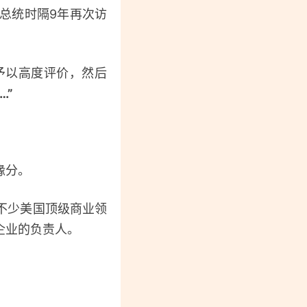
总统时隔9年再次访
予以高度评价，然后
…”
缘分。
不少美国顶级商业领
企业的负责人。