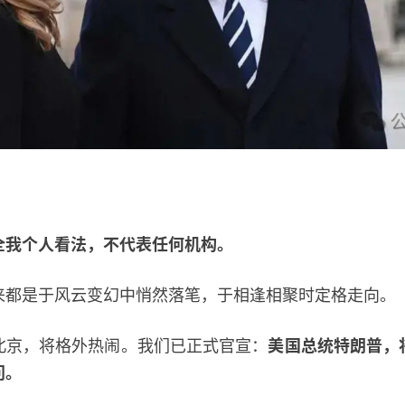
全我个人看法，不代表任何机构。
是于风云变幻中悄然落笔，于相逢相聚时定格走向。
京，将格外热闹。我们已正式官宣：
美国总统特朗普，将
问。