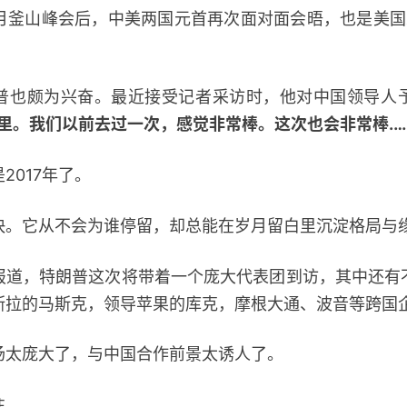
釜山峰会后，中美两国元首再次面对面会晤，也是美国
颇为兴奋。最近接受记者采访时，他对中国领导人
里。我们以前去过一次，感觉非常棒。这次也会非常棒.…
017年了。
它从不会为谁停留，却总能在岁月留白里沉淀格局与
，特朗普这次将带着一个庞大代表团到访，其中还有
斯拉的马斯克，领导苹果的库克，摩根大通、波音等跨国
庞大了，与中国合作前景太诱人了。
往。