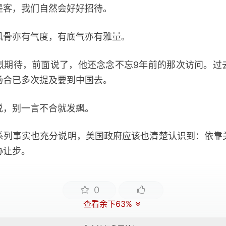
客，我们自然会好好招待。
骨亦有气度，有底气亦有雅量。
待，前面说了，他还念念不忘9年前的那次访问。过
场合已多次提及要到中国去。
，别一言不合就发飙。
事实也充分说明，美国政府应该也清楚认识到：依靠
协让步。
0
查看余下63%