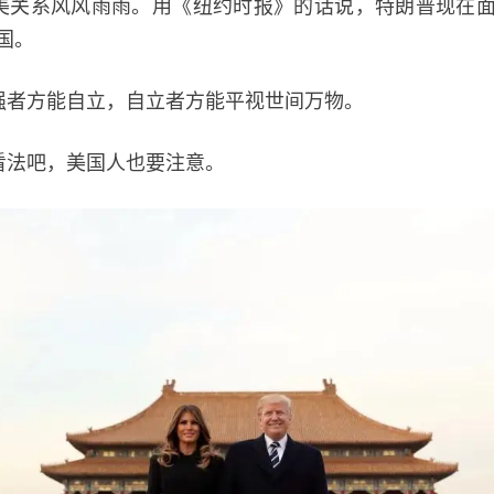
系风风雨雨。用《纽约时报》的话说，特朗普现在面
国。
方能自立，自立者方能平视世间万物。
法吧，美国人也要注意。