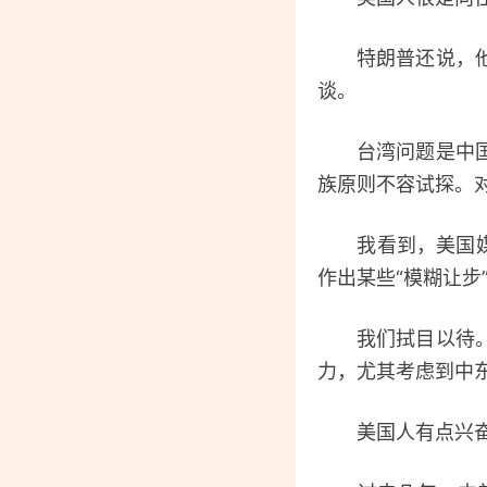
特朗普还说，他会
谈。
台湾问题是中国核
族原则不容试探。
我看到，美国媒体
作出某些“模糊让步”
我们拭目以待。但
力，尤其考虑到中
美国人有点兴奋