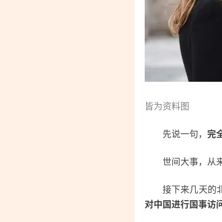
皆为资料图
先说一句，
完
世间大事，从来都
接下来几天的北
对中国进行国事访