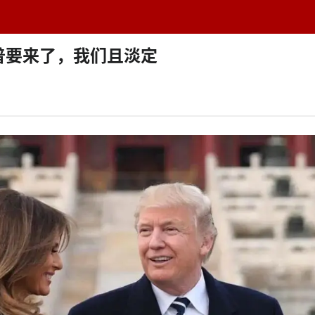
题中心
学者专栏
排行榜
周刊
网址导航
英
普要来了，我们且淡定