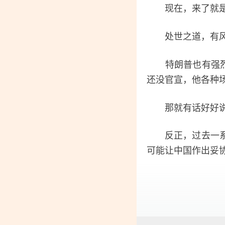
现在，来了就是
处世之道，有风
特朗普也有强烈期
还没官宣，他各种
那就有话好好说
反正，过去一系列
可能让中国作出妥