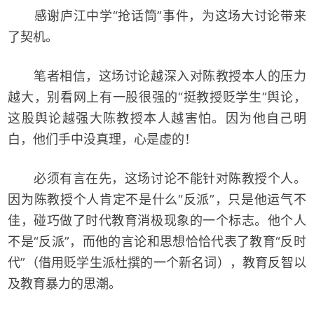
感谢庐江中学“抢话筒”事件，为这场大讨论带来
了契机。
笔者相信，这场讨论越深入对陈教授本人的压力
越大，别看网上有一股很强的“挺教授贬学生”舆论，
这股舆论越强大陈教授本人越害怕。因为他自己明
白，他们手中没真理，心是虚的！
必须有言在先，这场讨论不能针对陈教授个人。
因为陈教授个人肯定不是什么“反派”，只是他运气不
佳，碰巧做了时代教育消极现象的一个标志。他个人
不是“反派”，而他的言论和思想恰恰代表了教育“反时
代”（借用贬学生派杜撰的一个新名词），教育反智以
及教育暴力的思潮。