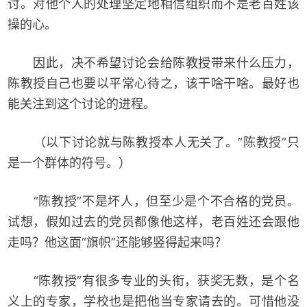
讨。对他个人的处理坚定地相信组织而不是老百姓该
操的心。
因此，决不希望讨论会给陈教授带来什么压力，
陈教授自己也要以平常心待之，该干啥干啥。最好也
能关注到这个讨论的进程。
（以下讨论就与陈教授本人无关了。“陈教授”只
是一个群体的符号。）
“陈教授”不是坏人，但至少是个不合格的党员。
试想，假如过去的党员都像他这样，老百姓还会跟他
走吗？他这面“旗帜”还能够竖得起来吗？
“陈教授”有很多专业的头衔，获奖无数，是个名
义上的专家，学校也是把他当专家请去的。可惜他没