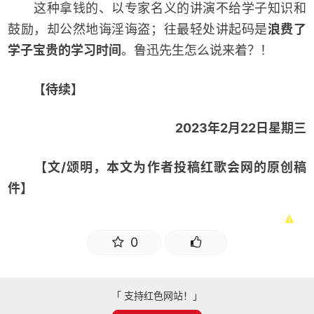
这种拿钱的、以专家名义的讲演不给学子知识和
鼓励，却公然地诲淫诲盗；往最轻处讲起码是
浪费了
学子宝贵的学习时间
。鲁迅先生怎么说来着？！
【待续】
2023年2月22日星期三
【文/颂明，本文为作者投稿红歌会网的原创稿
件】
0
「 支持红色网站！」