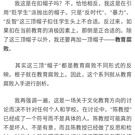
我这是在扣帽子吗？不，恰恰相反，我这是在引
用“贬学生”派抛出的帽子。只是“反时代”、“暴力”、
“反智”这三顶帽子扣住学生头上不合适。反过来，如
果扣在当前教育的消极因素上，那倒是正合适的。除
了这三顶帽子以外，我还要再加一顶帽子——
教育腐
败
。
其实这三顶“帽子”都是教育腐败不同形式的反
映。根子就在教育腐败上。因此，这个系列就从教育
腐败入手进行剖析。
我再强调一遍，这是一场关于文化教育方向的讨
论而决不针对任何个人和学校。在讨论中，“陈教授”
已经成了一个符号而不是具体的人。陈教授可能真的
不是坏人、不是有意，而且陈教授已经做了反思和检