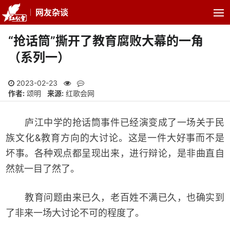
网友杂谈
“抢话筒”撕开了教育腐败大幕的一角
（系列一）
2023-02-23
作者:
颂明
来源:
红歌会网
庐江中学的抢话筒事件已经演变成了一场关于民
族文化&教育方向的大讨论。这是一件大好事而不是
坏事。各种观点都呈现出来，进行辩论，是非曲直自
然就一目了然了。
教育问题由来已久，老百姓不满已久，也确实到
了非来一场大讨论不可的程度了。