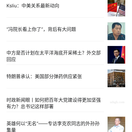
Ksliu：中美关系最新动向
“冯院长看上你了”，背后有大问题
中方是否计划在太平洋海底开采稀土？外交部
回应
特朗普承认：美国部分弹药供应紧张
时政新闻眼丨如何把百年大党建设得更加坚强
有力？总书记这样部署
英雄何以“无名”——专访李克农同志的外孙孙
集量