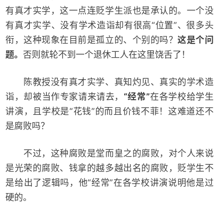
有真才实学，这一点连贬学生派也是承认的。一个没
有真才实学、没有学术造诣却有很高“位置”、很多头
衔，这种现象在目前是孤立的、个别的吗？
这是个问
题。
否则就轮不到一个退休工人在这里饶舌了！
陈教授没有真才实学、真知灼见、真实的学术造
诣，却被当作专家请来请去，
“经常”
在各学校给学生
讲演，且学校是“花钱”的而且价钱不菲！这难道还不
是腐败吗？
不过，这种腐败是堂而皇之的腐败，对个人来说
是光荣的腐败、钱拿的越多越出名的腐败，贬学生不
是给出了逻辑吗，他“经常”在各学校讲演说明他是过
硬的。