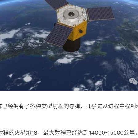
经拥有了各种类型射程的导弹，几乎是从进程中程到
火星炮18，最大射程已经达到14000-15000公