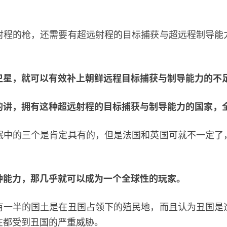
的枪，还需要有超远射程的目标捕获与超远程制导能
。
卫星，就可以有效补上朝鲜远程目标捕获与制导能力的不
的讲，拥有这种超远射程的目标捕获与制导能力的国家，
的三个是肯定具有的，但是法国和英国可就不一定了
种能力，那几乎就可以成为一个全球性的玩家。
半的国土是在丑国占领下的殖民地，而且认为丑国是
在都受到丑国的严重威胁。