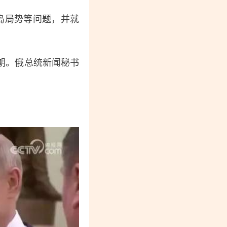
岛局势等问题，并就
朝。俄总统新闻秘书
。