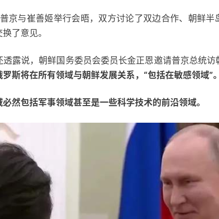
普京与崔善姬举行会晤，双方讨论了双边合作、朝鲜半
交换了意见。
露说，朝鲜国务委员会委员长金正恩邀请普京总统访
俄罗斯将在所有领域与朝鲜发展关系，“包括在敏感领域”
域必然包括军事领域甚至是一些科学技术的前沿领域。