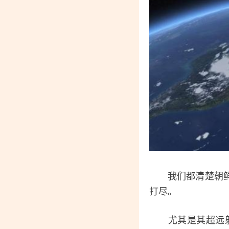
我们都清楚朝鲜已
打尽。
尤其是其超远射程的