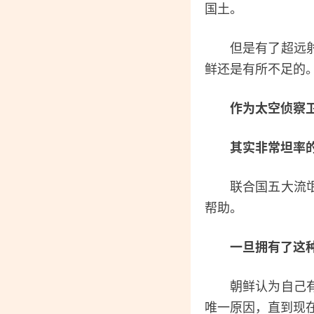
国土。
但是有了超远射程
鲜还是有所不足的
作为太空侦察
其实非常坦率
联合国五大流氓中
帮助。
一旦拥有了这
朝鲜认为自己有一
唯一原因，直到现