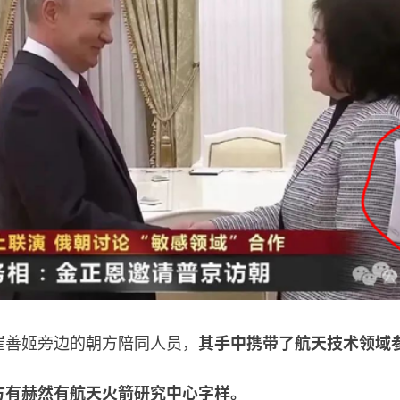
善姬旁边的朝方陪同人员，
其手中携带了航天技术领域
方有赫然有航天火箭研究中心字样。