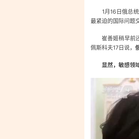
1月16日俄总统
最紧迫的国际问题
崔善姬稍早前还透
佩斯科夫17日说，
显然，敏感领