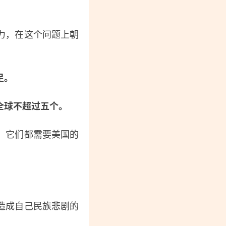
力，在这个问题上朝
足。
全球不超过五个。
，它们都需要美国的
造成自己民族悲剧的