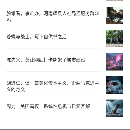
脸难看，事难办，河南辉县人社局还服务群众
吗
苍蝇与战士，写下自供书之后
陈先义：莫让网红打卡绑架了城市建设
胡懋仁：谈一篇美化资本主义、歪曲马克思主
义的奇文
周力｜美国霸权：系统性危机与日渐瓦解