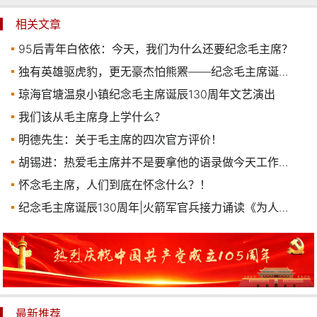
相关文章
95后青年白依依：今天，我们为什么还要纪念毛主席？
独有英雄驱虎豹，更无豪杰怕熊罴——纪念毛主席诞辰130周年！
琼海官塘温泉小镇纪念毛主席诞辰130周年文艺演出
我们该从毛主席身上学什么？
明德先生：关于毛主席的四次官方评价！
胡锡进：热爱毛主席并不是要拿他的语录做今天工作是否正确的尺子
怀念毛主席，人们到底在怀念什么？！
纪念毛主席诞辰130周年|火箭军官兵接力诵读《为人民服务》
最新推荐