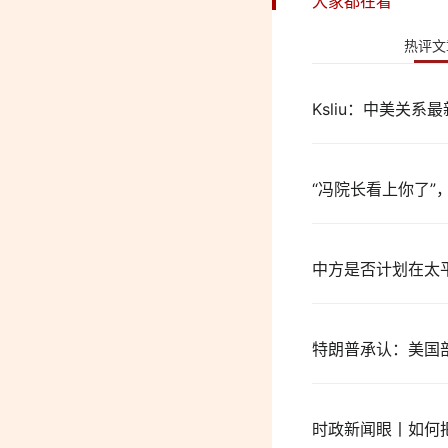
大家都在看
热评文
Ksliu：中美关系
“冯院长看上你了”
中方是否计划在太
特朗普承认：美国
时政新闻眼丨如何