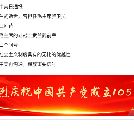
中美日通报
兰武逝世，曾担任毛主席警卫员
征》诗
毛主席的老战士贲兰武前辈
三个问号
社会主义制度具有的无比的优越性
中美再沟通，释放重要信号