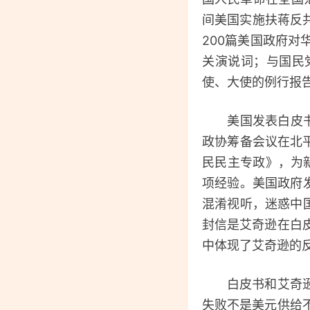
间美国实施扶蒋反
200篇美国政府
关演说词；与国民
使、大使的例行报
美国发表白皮书的
政协筹备会议在北
民民主专政》，为
项经验。美国政府
混淆视听，迷惑中
封信是艾奇逊在白
中体现了艾奇逊的
白皮书和艾奇逊的
失败不是美元供给