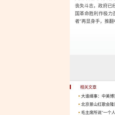
丧失斗志，政府已
国革命胜利作极力
者”再显身手，推
相关文章
大谁缉事：中美博
北京景山红歌会隆
毛主席所说“一个