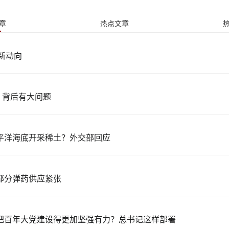
章
热点文章
最新动向
，背后有大问题
平洋海底开采稀土？外交部回应
部分弹药供应紧张
把百年大党建设得更加坚强有力？总书记这样部署