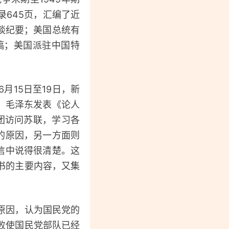
645页，汇编了近
谈纪要；美国总统有
稿；美国派驻中国特
15日至19日，新
，毛泽东发表《论人
团访问苏联，学习各
的原因，另一方面则
信中说得很清楚。这
书的主要内容，又集
原因，认为国民党的
败使国民党部队已经