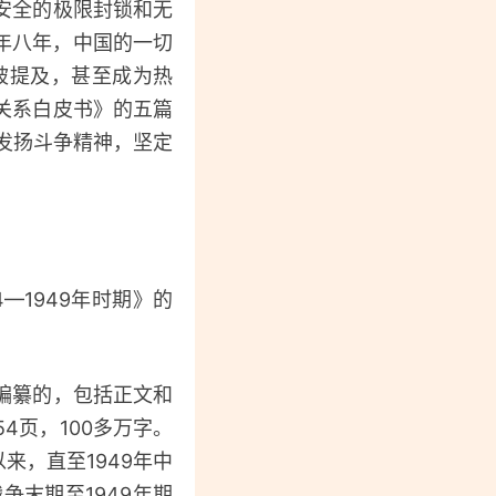
安全的极限封锁和无
十年八年，中国的一切
被提及，甚至成为热
关系白皮书》的五篇
发扬斗争精神，坚定
—1949年时期》的
编纂的，包括正文和
4页，100多万字。
来，直至1949年中
末期至1949年期