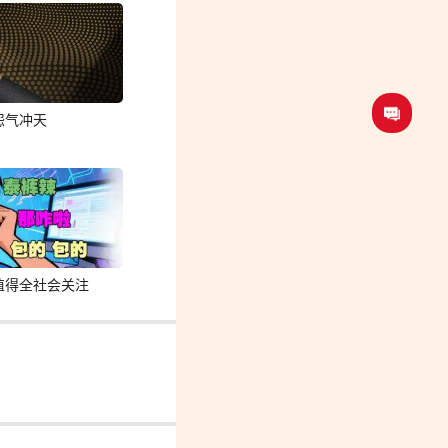
怨气冲天
值得全社会关注