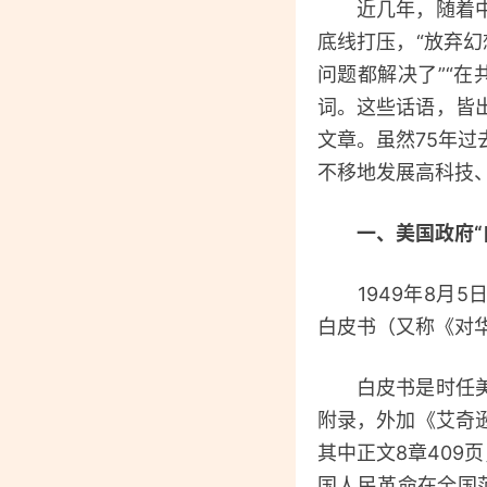
近几年，随着中美
底线打压，“放弃幻
问题都解决了”“
词。这些话语，皆
文章。虽然75年
不移地发展高科技
一、美国政府“
1949年8月5日
白皮书（又称《对
白皮书是时任美国
附录，外加《艾奇逊
其中正文8章409
国人民革命在全国