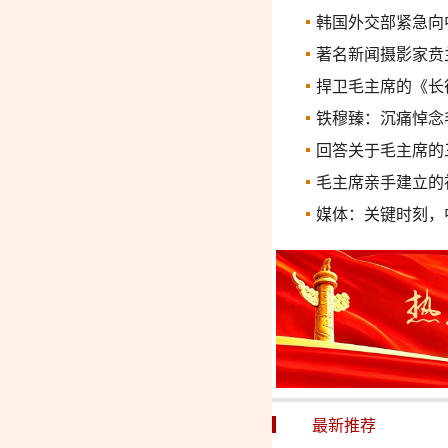
韩国外交部紧急向
著名新闻摄影家贲
捍卫毛主席的《长
铁穆臻：沉痛悼念
回答关于毛主席的
毛主席亲手建立的
媒体：关键时刻，
最新推荐