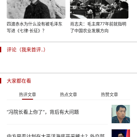
四渡赤水为什么没有被毛泽东
肖志夫：毛主席77年前就指明
写进《七律·长征》？
了中国农业发展方向
评论（我来首评..）
大家都在看
热评文章
热点文章
热赞文章
“冯院长看上你了”，背后有大问题
中方是否计划在太平洋海底开采稀土？外交部