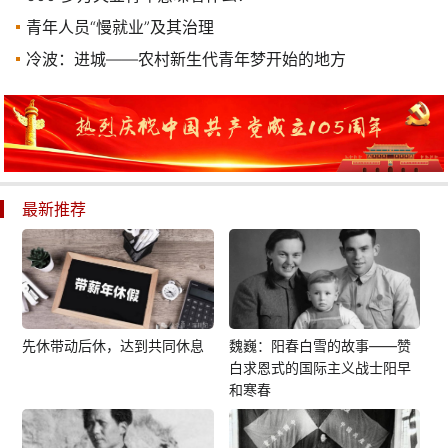
青年人员“慢就业”及其治理
冷波：进城——农村新生代青年梦开始的地方
最新推荐
先休带动后休，达到共同休息
魏巍：阳春白雪的故事——赞
白求恩式的国际主义战士阳早
和寒春