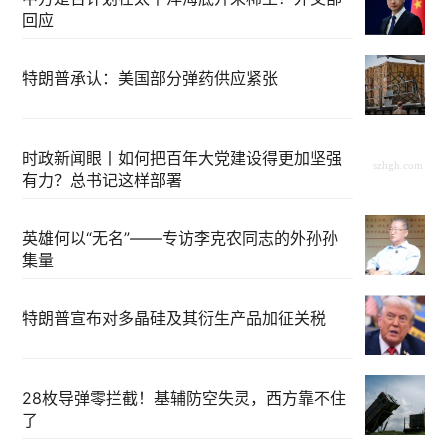
回应
特朗普承认：美国部分弹药供应紧张
时政新闻眼丨如何把百年大党建设得更加坚强
有力？总书记这样部署
英雄何以“无名”——专访李克农同志的外孙孙
集量
特朗普宣布对多晶硅及其衍生产品加征关税
28枚导弹零拦截！基辅防空失灵，西方靠不住
了