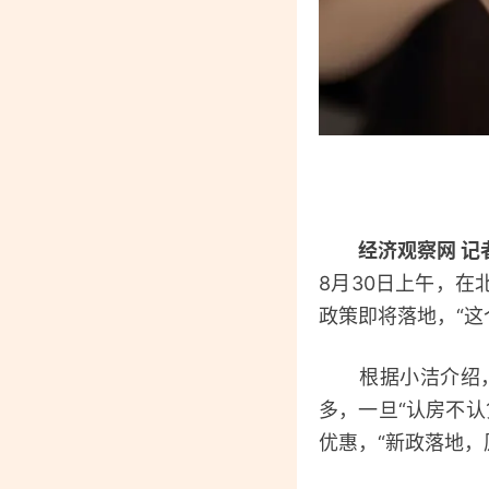
经济观察网 记
8月30日上午，在
政策即将落地，“这
根据小洁介绍，项
多，一旦“认房不
优惠，“新政落地，