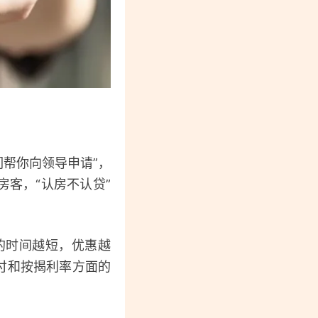
们帮你向领导申请”，
房客，“认房不认贷”
的时间越短，优惠越
付和按揭利率方面的