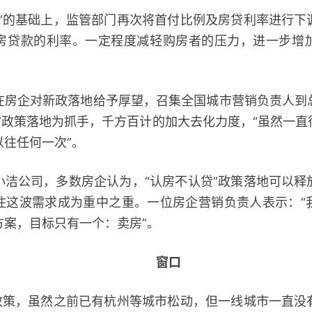
的基础上，监管部门再次将首付比例及房贷利率进行下
房贷款的利率。一定程度减轻购房者的压力，进一步增
企对新政落地给予厚望，召集全国城市营销负责人到
”政策落地为抓手，千方百计的加大去化力度，“虽然一
往任何一次”。
公司，多数房企认为，“认房不认贷”政策落地可以释
住这波需求成为重中之重。一位房企营销负责人表示：“
方案，目标只有一个：卖房”。
窗口
策，虽然之前已有杭州等城市松动，但一线城市一直没