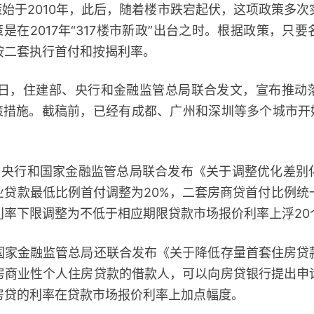
始于2010年，此后，随着楼市跌宕起伏，这项政策多次
策是在2017年“317楼市新政”出台之时。根据政策，只
按二套执行首付和按揭利率。
5日，住建部、央行和金融监管总局联合发文，宣布推动
策措施。截稿前，已经有成都、广州和深圳等多个城市开
央行和国家金融监管总局联合发布《关于调整优化差别
贷款最低比例首付调整为20%，二套房商贷首付比例统
利率下限调整为不低于相应期限贷款市场报价利率上浮20
金融监管总局还联合发布《关于降低存量首套住房贷
房商业性个人住房贷款的借款人，可以向房贷银行提出申
房贷的利率在贷款市场报价利率上加点幅度。