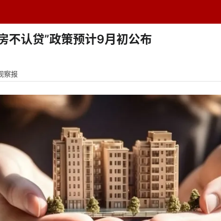
题中心
学者专栏
排行榜
周刊
网址导航
英
房不认贷”政策预计9月初公布
观察报