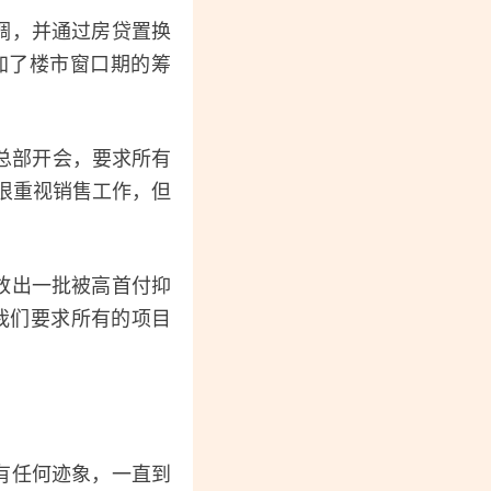
调，并通过房贷置换
加了楼市窗口期的筹
总部开会，要求所有
直很重视销售工作，但
放出一批被高首付抑
我们要求所有的项目
有任何迹象，一直到