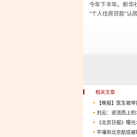
今年下半年。新华
“个人住房贷款‘’认
相关文章
【晚报】医生被举报
刘云：逆流而上的
《北京日报》曝光
平壤到北京航班被