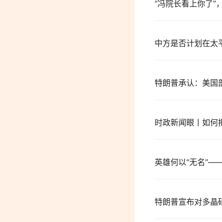
“冯院长看上你了”
中方是否计划在太
特朗普承认：美国
时政新闻眼丨如何
英雄何以“无名”
特朗普宣布对多晶