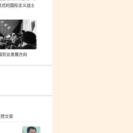
恩式的国际主义战士
国农业发展方向
热赞文章