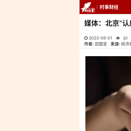
时事财经
推荐
最新
专
媒体：北京“认
2023-09-01
作者:
田国宝
来源:
经济