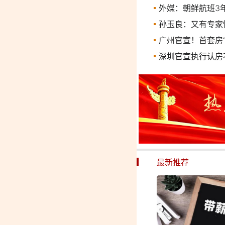
外媒：朝鲜航班3
孙玉良：又有专家
广州官宣！首套房“
深圳官宣执行认房
最新推荐