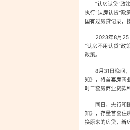
“认房认贷”政策
执行“认房认贷”政
国有过房贷记录，
2023年8月2
“认房不用认贷”政
政策。
8月31日晚间，
知》，将首套房商业
时二套房商业贷款
同日，央行和国家
知》，存量首套住
换原来的房贷，新