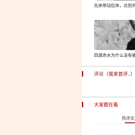
先休带动后休，达到
四渡赤水为什么没有被
评论（我来首评..）
大家都在看
热评文