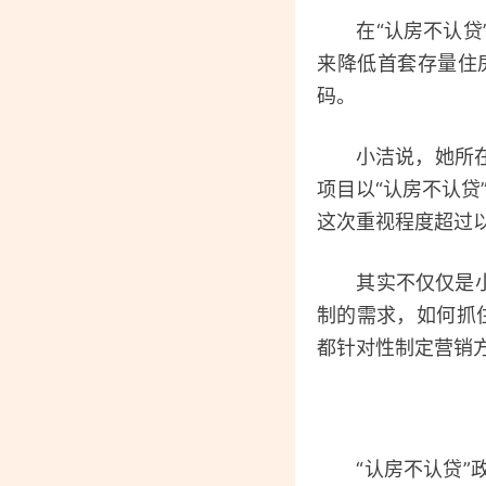
在“认房不认贷”
来降低首套存量住
码。
小洁说，她所在房
项目以“认房不认贷
这次重视程度超过以
其实不仅仅是小洁
制的需求，如何抓
都针对性制定营销
“认房不认贷”政