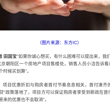
（图片来源：东方IC）
者 田国宝
“如果你诚心想买，有什么困难可以提出来，我
北京朝阳区一个房地产项目售楼处，销售人员小洁告诉看
个时候买划算”。
目优惠折扣与购房者首付节奏息息相关，首付凑齐
认贷”政策落地了，项目方可以保证购房者享受到新政在首
原来的优惠也不会取消”。