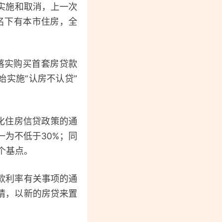
实施和取消，上一次
要名下有本市住房，全
落实购买首套房贷款
始实施“认房不认贷”
化住房信贷政策的通
一为不低于30%；同
个基点。
款利率有关事项的通
请，以新的房贷来置