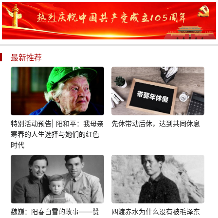
最新推荐
特别活动预告| 阳和平：我母亲
先休带动后休，达到共同休息
寒春的人生选择与她们的红色
时代
魏巍：阳春白雪的故事——赞
四渡赤水为什么没有被毛泽东