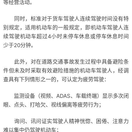
等经营活动。
同时，标准对于货车驾驶人连续驾驶时间没有特
别规定，适用机动车的一般规定，即机动车驾驶人连
续驾驶机动车超过4小时未停车休息或停车休息时间
少于20分钟。
此外，对在道路交通事故发生过程中具备避险条
件但未及时采取有效避险措施的机动车驾驶人，经调
查具有下列情形之一的，可认定为疲劳驾驶：
监测设备（视频、ADAS、车载终端）显示多次闭
眼、点头、打哈欠、视线偏离等疲劳行为；
询问、讯问证实驾驶人精神恍惚、困倦、注意力
难以集中仍驾驶机动车；