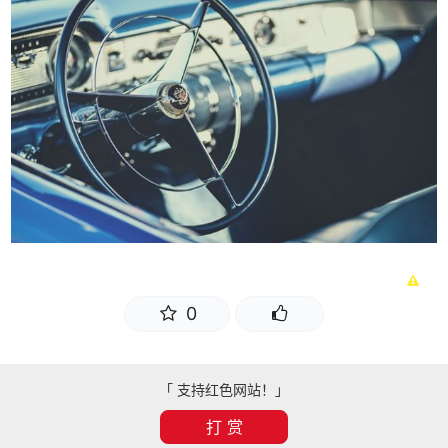
0
「 支持红色网站！」
打 赏