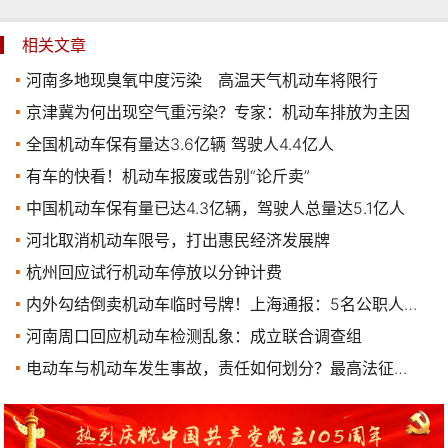
相关文章
河南多地现臭氧中度污染 高温天气机动车将限行
京津冀为何出现空气重污染？专家：机动车排放为主因
全国机动车保有量达3.6亿辆 驾驶人4.4亿人
有车的快看！机动车报废或告别“论斤卖”
中国机动车保有量已达4.3亿辆，驾驶人总量达5.1亿人
河北取消机动车限号，打出惠民经济发展牌
杭州回应试行机动车停放以分钟计费
内外勾结倒卖机动车临时号牌！上海通报：5名公职人员被查处！详情披露
河南周口回应机动车检测乱象：成立联合调查组
电动车与机动车发生事故，责任如何划分？最高法征求意见