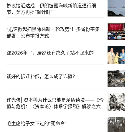
协议接近达成，伊朗披露海峡新航道通行细
节，美方再提“倒计时”
“迅速掀起扫黑除恶新一轮攻势”！多省份密集
部署，公布举报方式
都2026年了，居然还有跪久了站不起来的
谈好的拆迁补偿，怎么成了诈骗？
许光伟| 资本兽为什么只能是矛盾读法——《价
值与危机：〈资本论〉体系学探赜》解读之六
毛主席给子女下过的“死命令”