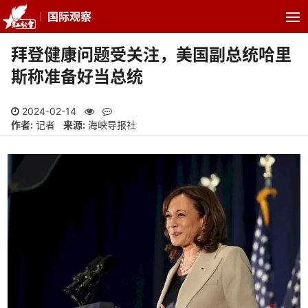
国际观察
拜登健康问题受关注，美国副总统哈里
斯称准备好当总统
2024-02-14
作者:
记者
来源:
海峡导报社