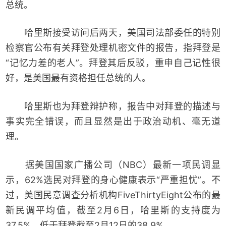
总统。
哈里斯接受访问后两天，美国司法部委任的特别
检察官公布有关拜登处理机密文件的报告，指拜登是
“记忆力差的老人”。拜登其后反驳，重申自己记性很
好，是美国最有资格担任总统的人。
哈里斯也为拜登辩护称，报告中对拜登的描述与
事实完全错误，而且显然是出于政治动机、毫无道
理。
据美国国家广播公司（NBC）最新一项民调显
示，62%选民对拜登的身心健康表示“严重担忧”。不
过，美国民意调查分析机构FiveThirtyEight公布的最
新民调平均值，截至2月6日，哈里斯的支持度为
37.5%，低于拜登截至2月12日的38.9%。