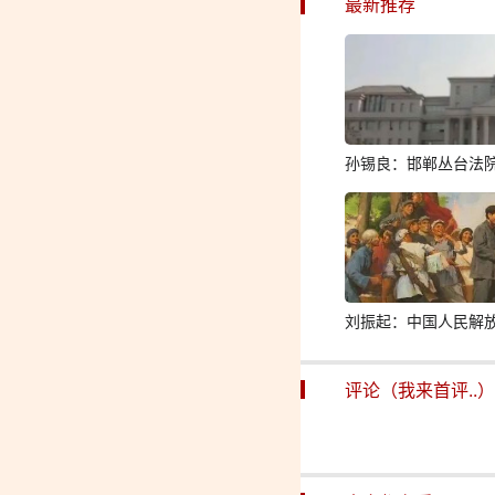
最新推荐
孙锡良：邯郸丛台法
刘振起：中国人民解
评论（我来首评..）