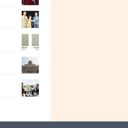
特别活动预告| 阳和平：我母亲寒春的人
牛弹琴：这两个大国，真撕破脸了
中美打架，为什么“进ICU”的是韩国？
都2026年了，居然还有跪久了站不起来的