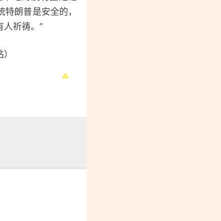
统特朗普是安全的，
人祈祷。”
站）