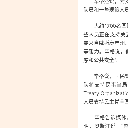
辛格还说，为支持
队员和一些现役人
大约1700名国民
些人员正在支持美
要来自威斯康星州
等能力。辛格说，
序和公共安全”。
辛格说，国民警卫
队将支持民事当局的
Treaty Org
人员支持民主党全
辛格告诉媒体，国
明，奥斯汀说：“