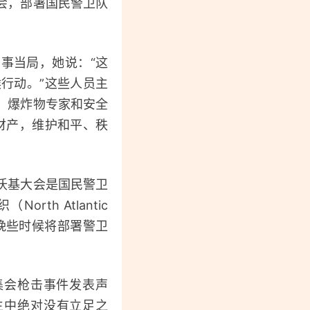
会，部署国民警卫队
民事当局，她说：“这
行动。”这些人员主
、爆炸物专家和安全
财产，维护和平、秩
沃基大会是国民警卫
h Atlantic
夏天晚些时候将部署警卫
集会枪击事件发表声
主中绝对没有立足之