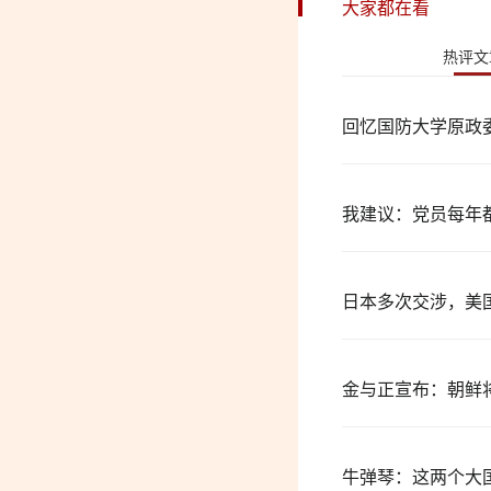
大家都在看
热评文
回忆国防大学原政
我建议：党员每年
日本多次交涉，美
金与正宣布：朝鲜
牛弹琴：这两个大