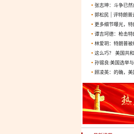
张志坤：斗争已然
郭松民 | 评特朗
更多细节曝光，特
谭吉坷德：枪击特
林爱玥：特朗普被
这么巧？ 美国共和
孙锡良:美国选举
顾凌英：的确，美