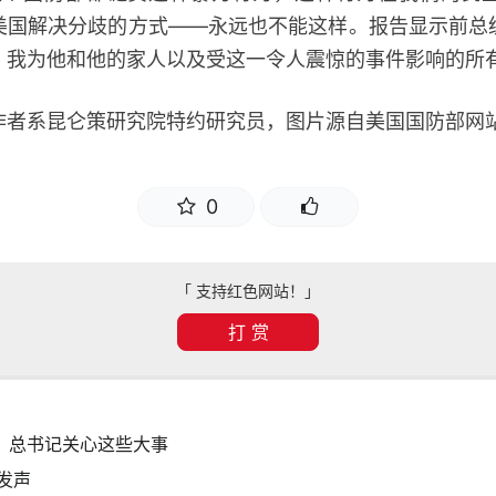
美国解决分歧的方式——永远也不能这样。报告显示前总
，我为他和他的家人以及受这一令人震惊的事件影响的所有
系昆仑策研究院特约研究员，图片源自美国国防部网
0
「 支持红色网站！」
打 赏
年，总书记关心这些大事
发声