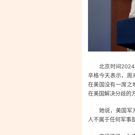
北京时间2024
辛格今天表示，周
在美国没有一席之
在美国解决分歧的方
她说，美国军方没
人不属于任何军事部