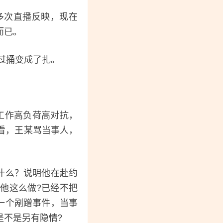
多次直播反映，现在
而已。
过捅变成了扎。
工作高负荷高对抗，
看，王某骂当事人，
什么？说明他在赴约
他这么做?已经不把
一个剐蹭事件，当事
是不是另有隐情?