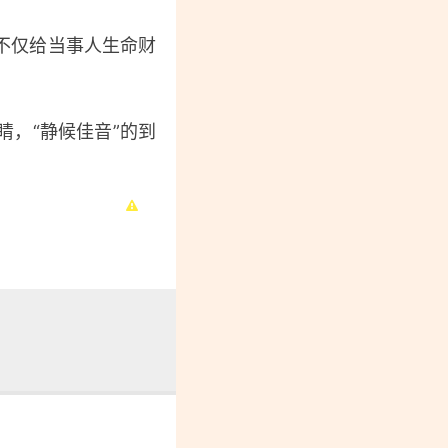
不仅给当事人生命财
，“静候佳音”的到