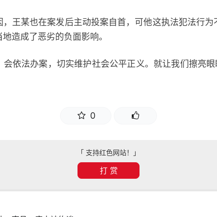
王某也在案发后主动投案自首，可他这执法犯法行为
当地造成了恶劣的负面影响。
依法办案，切实维护社会公平正义。就让我们擦亮眼睛
0
「 支持红色网站！」
打 赏