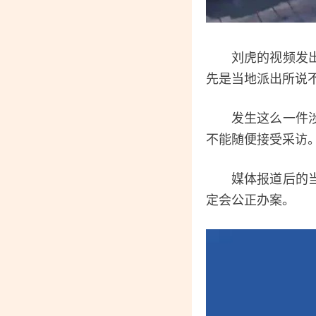
刘虎的视频发出没
先是当地派出所说
发生这么一件涉警
不能随便接受采访
媒体报道后的当晚
定会公正办案。