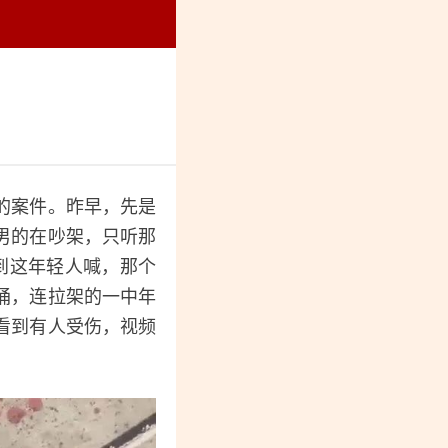
烈纪念馆
的案件。昨早，先是
男的在吵架，只听那
听到这年轻人喊，那个
捅，连拉架的一中年
看到有人受伤，视频