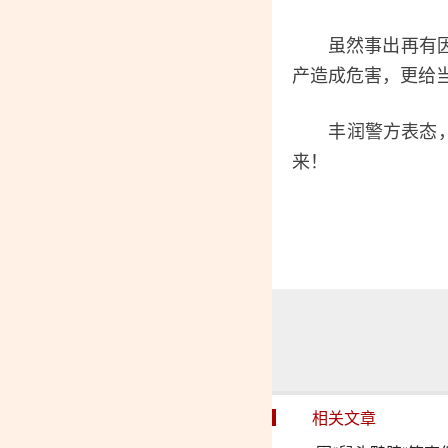
虽然事出再有因，
产造成危害，更给
丰润警方表态，会
来！
相关文章