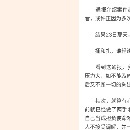
通报介绍案件起因
看，或许正因为多
结果23日那天，
捅和扎，谁轻谁
看到这通报，我首
压力大，如不能及
后又不顾一切的掏
其次，就算有心理
前就已经做了两手
自己当成担负使命
人不接受调解，并