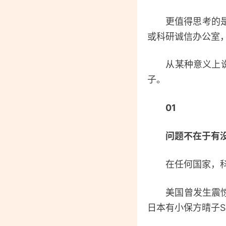
更值得思考的是：
或科研诚信办公室
从某种意义上说，
子。
01
问题不在于有
在任何国家，科
美国曾发生震惊世界
日本有小保方晴子