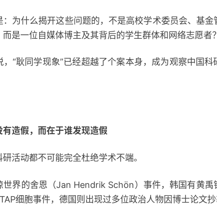
为什么揭开这些问题的，不是高校学术委员会、基金
，而是一位自媒体博主及其背后的学生群体和网络志愿者
“耿同学现象”已经超越了个案本身，成为观察中国科
没有造假，而在于谁发现造假
研活动都不可能完全杜绝学术不端。
的舍恩（Jan Hendrik Schön）事件，韩国有黄
STAP细胞事件，德国则出现过多位政治人物因博士论文