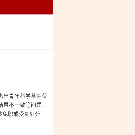
烈纪念馆
杰出青年科学基金获
结果不一致等问题。
被免职或受到处分。