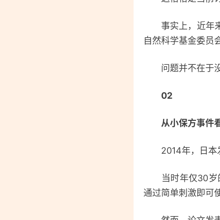
事实上，近年来中
自然科学基金委员
问题并不在于没有
02
从小保方事件
2014年，日本发
当时年仅30岁的理
通过简单刺激即可