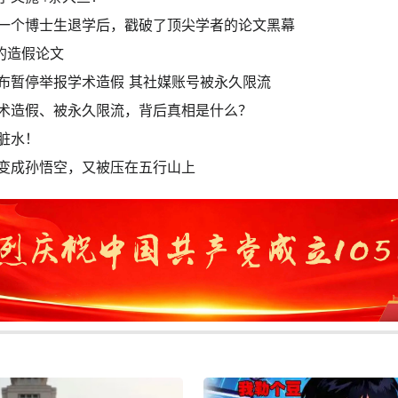
一个博士生退学后，戳破了顶尖学者的论文黑幕
的造假论文
布暂停举报学术造假 其社媒账号被永久限流
术造假、被永久限流，背后真相是什么？
脏水！
变成孙悟空，又被压在五行山上