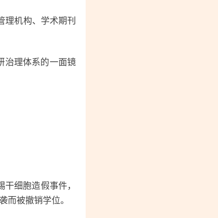
管理机构、学术期刊
？
研治理体系的一面镜
禹锡干细胞造假事件，
抄袭而被撤销学位。