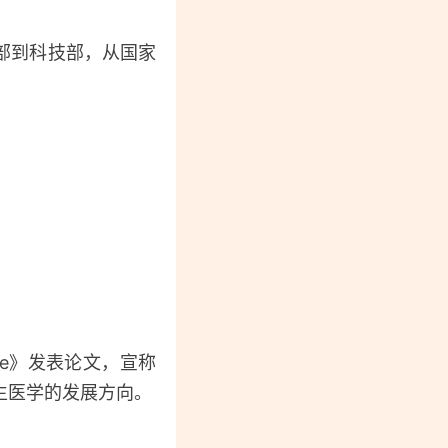
部到科技部，从国家
。
re》发表论文，宣称
生医学的发展方向。