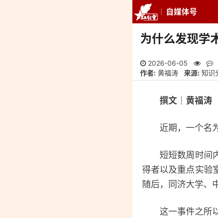
自媒体号
推荐
最新
专
为什么发现学
2026-06-05
作者:
黄福涛
来源:
知识
撰文｜黄福涛 
近期，一个名为“
短短数周时间内，
得者以及重点实验
随后，同济大学、
这一事件之所以引