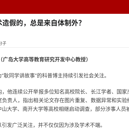
题中心
学者专栏
排行榜
周刊
网址导航
英
术造假的，总是来自体制外？
分子
（广岛大学高等教育研究开发中心教授）‍
耿同学讲故事”的科普博主持续引发社会关注。
他连续公开举报多位知名高校院长、长江学者、国家
室负责人，指出相关论文存在图片重复、数据异常和实验
中山大学、南开大学等高校相继启动调查，部分涉事人员
发广泛关注，并不仅仅因为涉及学术不端。