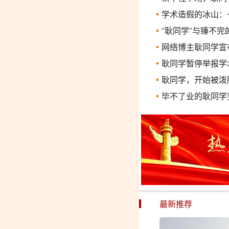
学术造假的冰山：
“耿同学”与锤不完
网络博主耿同学宣
耿同学暂停举报学
耿同学，开始被泼
毕不了业的耿同学
最新推荐