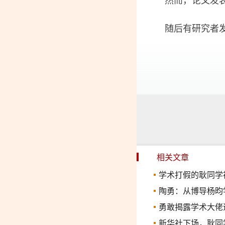
然而，论文发表后
随后有研究者发现
相关文章
学术打假的耿同学
陶勇：从博导杨昀学术
勇敢揭露学术大佬
新华社下场，耿同