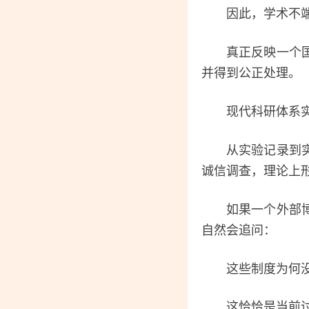
因此，学术不端
真正反映一个国家
并得到公正处理。
现代科研体系实
从实验记录到实验
诚信调查，理论上
如果一个外部博主
自然会追问：
这些制度为何没
这恰恰是当前讨