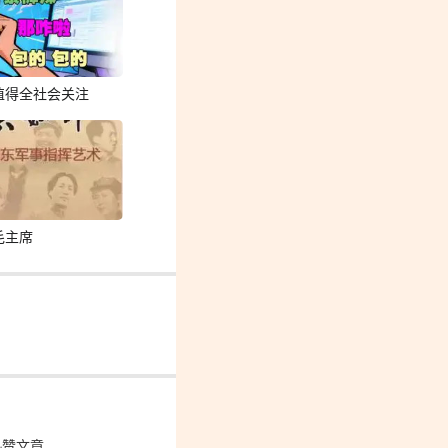
值得全社会关注
毛主席
热赞文章