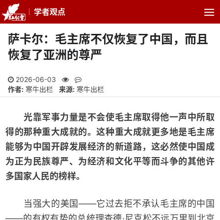
学者观点
萨卡尔：毛主席不仅恢复了中国，而且
恢复了亚洲的尊严
2026-06-03
作者:
寒牛出栏
来源:
寒牛出栏
光靠军事力量是不会使毛主席取得他一声中所取
得的那种重大成就的。这种重大成就更多地是毛主席
能够为中国开辟发展经济的新道路，这必然使中国成
为正为民族尊严、为经济和文化平等而斗争的其他许
多国家人民的榜样。
当强大的美国——它过去拒不承认毛主席的中国
——的有权有势的总统理查德·尼克松不远万里到北京