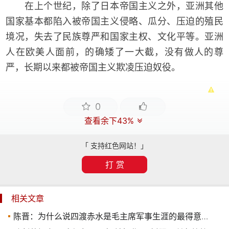
在上个世纪，除了日本帝国主义之外，亚洲其他
国家基本都陷入被帝国主义侵略、瓜分、压迫的殖民
境况，失去了民族尊严和国家主权、文化平等。亚洲
人在欧美人面前，的确矮了一大截，没有做人的尊
严，长期以来都被帝国主义欺凌压迫奴役。
0
查看余下43%
「 支持红色网站！」
打 赏
相关文章
陈晋：为什么说四渡赤水是毛主席军事生涯的最得意之笔