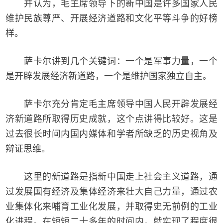
并认为，毛主席领导下的新中国是许多国家人民
维护民族尊严、开展经济道路和文化平等斗争的好榜
样。
萨卡尔讲到几个关键词：一个是军事力量，一个
是开辟发展经济新道路，一个是维护国家独立自主。
萨卡尔充分肯定毛主席领导中国人民开辟发展经
济新道路所取得历史成就，这个点讲得比较好。这是
过去很长时间内国内媒体和学者所缺乏的历史视角及
辩证思维。
这里的新道路是指新中国走上社会主义道路，通
过发展国有经济及集体经济来壮大自己力量，通过农
业集体化来哺育工业化发展，并取得史无前例的工业
化进程。在短短二十多年的时间内，就实现了程度很