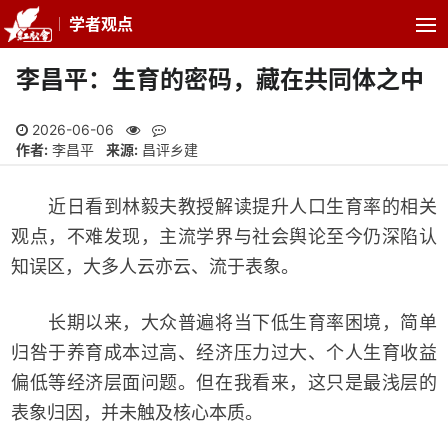
学者观点
李昌平：生育的密码，藏在共同体之中
2026-06-06
作者:
李昌平
来源:
昌评乡建
近日看到林毅夫教授解读提升人口生育率的相关
观点，不难发现，主流学界与社会舆论至今仍深陷认
知误区，大多人云亦云、流于表象。
长期以来，大众普遍将当下低生育率困境，简单
归咎于养育成本过高、经济压力过大、个人生育收益
偏低等经济层面问题。但在我看来，这只是最浅层的
表象归因，并未触及核心本质。