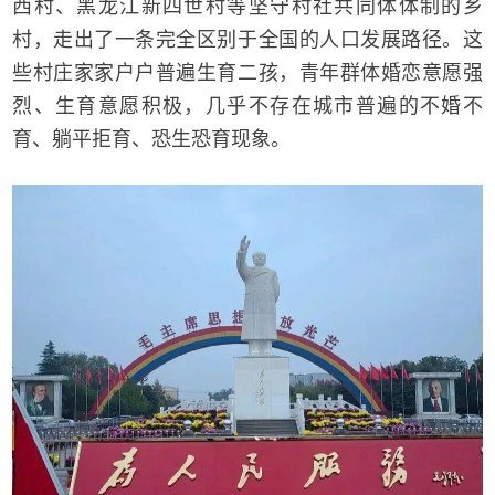
西村、黑龙江新四世村等坚守村社共同体体制的乡
村，走出了一条完全区别于全国的人口发展路径。这
些村庄家家户户普遍生育二孩，青年群体婚恋意愿强
烈、生育意愿积极，几乎不存在城市普遍的不婚不
育、躺平拒育、恐生恐育现象。