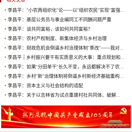
李昌平：“小农再组织化”论——以“组织农民”实现“富强农民”
李昌平：基层公务员与事业编同工不同酬问题严重
李昌平：谈共同富裕，该如何共同富裕？
李昌平：农村产权制度、新集体经济与乡村治理
李昌平：财政危机会倒逼乡村治理体制“革改”——我对未来30年乡村治理体制与经济发展走向的预判
李昌平 | 乡村振兴要干有实质意义的大事：重点规划和建设“新型三区”
李昌平：如果“分田单干”长久不变，永远都解决不了农业“内卷”的问题
李昌平：乡村“新”治理体制将倒逼乡村新经济基础重构——对未来30年乡村治理体制与经济发展走向的预判
李昌平：资本主义与社会结构的适配
李昌平：关于以吉林省为试点重建村社共同体、破解农业内卷与人口下行危机的政策建议